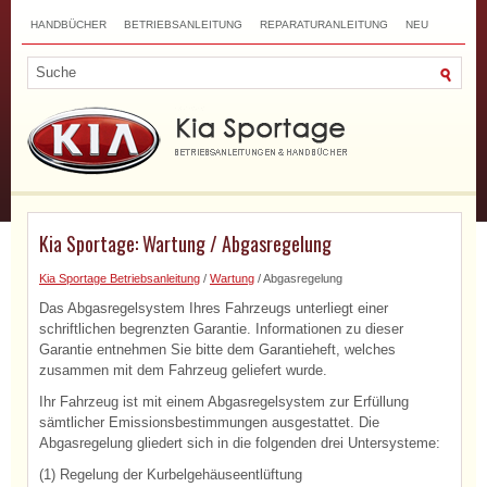
HANDBÜCHER
BETRIEBSANLEITUNG
REPARATURANLEITUNG
NEU
TOP
SITEMAP
SUCHLAUF
Kia Sportage: Wartung / Abgasregelung
Kia Sportage Betriebsanleitung
/
Wartung
/ Abgasregelung
Das Abgasregelsystem Ihres Fahrzeugs unterliegt einer
schriftlichen begrenzten Garantie. Informationen zu dieser
Garantie entnehmen Sie bitte dem Garantieheft, welches
zusammen mit dem Fahrzeug geliefert wurde.
Ihr Fahrzeug ist mit einem Abgasregelsystem zur Erfüllung
sämtlicher Emissionsbestimmungen ausgestattet. Die
Abgasregelung gliedert sich in die folgenden drei Untersysteme:
(1) Regelung der Kurbelgehäuseentlüftung