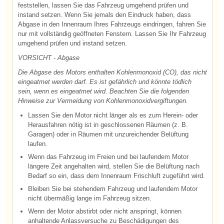
feststellen, lassen Sie das Fahrzeug umgehend prüfen und
instand setzen. Wenn Sie jemals den Eindruck haben, dass
Abgase in den Innenraum Ihres Fahrzeugs eindringen, fahren Sie
nur mit vollständig geöffneten Fenstern. Lassen Sie Ihr Fahrzeug
umgehend prüfen und instand setzen.
VORSICHT - Abgase
Die Abgase des Motors enthalten Kohlenmonoxid (CO), das nicht
eingeatmet werden darf. Es ist gefährlich und könnte tödlich
sein, wenn es eingeatmet wird. Beachten Sie die folgenden
Hinweise zur Vermeidung von Kohlenmonoxidvergiftungen.
Lassen Sie den Motor nicht länger als es zum Herein- oder
Herausfahren nötig ist in geschlossenen Räumen (z. B.
Garagen) oder in Räumen mit unzureichender Belüftung
laufen.
Wenn das Fahrzeug im Freien und bei laufendem Motor
längere Zeit angehalten wird, stellen Sie die Belüftung nach
Bedarf so ein, dass dem Innenraum Frischluft zugeführt wird.
Bleiben Sie bei stehendem Fahrzeug und laufendem Motor
nicht übermäßig lange im Fahrzeug sitzen.
Wenn der Motor abstirbt oder nicht anspringt, können
anhaltende Anlassversuche zu Beschädigungen des