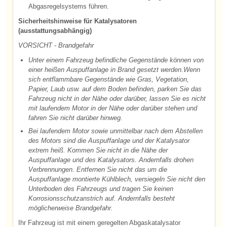
Abgasregelsystems führen.
Sicherheitshinweise für Katalysatoren
(ausstattungsabhängig)
VORSICHT - Brandgefahr
Unter einem Fahrzeug befindliche Gegenstände können von
einer heißen Auspuffanlage in Brand gesetzt werden.Wenn
sich entflammbare Gegenstände wie Gras, Vegetation,
Papier, Laub usw. auf dem Boden befinden, parken Sie das
Fahrzeug nicht in der Nähe oder darüber, lassen Sie es nicht
mit laufendem Motor in der Nähe oder darüber stehen und
fahren Sie nicht darüber hinweg.
Bei laufendem Motor sowie unmittelbar nach dem Abstellen
des Motors sind die Auspuffanlage und der Katalysator
extrem heiß. Kommen Sie nicht in die Nähe der
Auspuffanlage und des Katalysators. Andernfalls drohen
Verbrennungen. Entfernen Sie nicht das um die
Auspuffanlage montierte Kühlblech, versiegeln Sie nicht den
Unterboden des Fahrzeugs und tragen Sie keinen
Korrosionsschutzanstrich auf. Andernfalls besteht
möglicherweise Brandgefahr.
Ihr Fahrzeug ist mit einem geregelten Abgaskatalysator