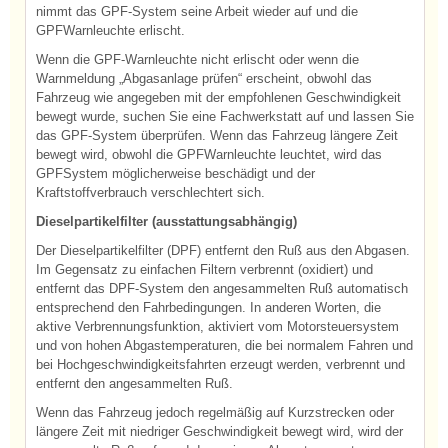
nimmt das GPF-System seine Arbeit wieder auf und die
GPFWarnleuchte erlischt.
Wenn die GPF-Warnleuchte nicht erlischt oder wenn die
Warnmeldung „Abgasanlage prüfen“ erscheint, obwohl das
Fahrzeug wie angegeben mit der empfohlenen Geschwindigkeit
bewegt wurde, suchen Sie eine Fachwerkstatt auf und lassen Sie
das GPF-System überprüfen. Wenn das Fahrzeug längere Zeit
bewegt wird, obwohl die GPFWarnleuchte leuchtet, wird das
GPFSystem möglicherweise beschädigt und der
Kraftstoffverbrauch verschlechtert sich.
Dieselpartikelfilter (ausstattungsabhängig)
Der Dieselpartikelfilter (DPF) entfernt den Ruß aus den Abgasen.
Im Gegensatz zu einfachen Filtern verbrennt (oxidiert) und
entfernt das DPF-System den angesammelten Ruß automatisch
entsprechend den Fahrbedingungen. In anderen Worten, die
aktive Verbrennungsfunktion, aktiviert vom Motorsteuersystem
und von hohen Abgastemperaturen, die bei normalem Fahren und
bei Hochgeschwindigkeitsfahrten erzeugt werden, verbrennt und
entfernt den angesammelten Ruß.
Wenn das Fahrzeug jedoch regelmäßig auf Kurzstrecken oder
längere Zeit mit niedriger Geschwindigkeit bewegt wird, wird der