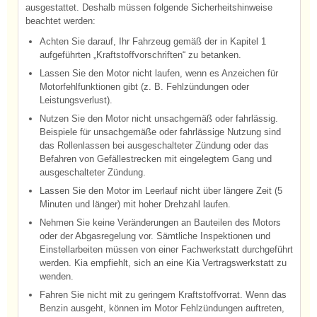
ausgestattet. Deshalb müssen folgende Sicherheitshinweise
beachtet werden:
Achten Sie darauf, Ihr Fahrzeug gemäß der in Kapitel 1
aufgeführten „Kraftstoffvorschriften“ zu betanken.
Lassen Sie den Motor nicht laufen, wenn es Anzeichen für
Motorfehlfunktionen gibt (z. B. Fehlzündungen oder
Leistungsverlust).
Nutzen Sie den Motor nicht unsachgemäß oder fahrlässig.
Beispiele für unsachgemäße oder fahrlässige Nutzung sind
das Rollenlassen bei ausgeschalteter Zündung oder das
Befahren von Gefällestrecken mit eingelegtem Gang und
ausgeschalteter Zündung.
Lassen Sie den Motor im Leerlauf nicht über längere Zeit (5
Minuten und länger) mit hoher Drehzahl laufen.
Nehmen Sie keine Veränderungen an Bauteilen des Motors
oder der Abgasregelung vor. Sämtliche Inspektionen und
Einstellarbeiten müssen von einer Fachwerkstatt durchgeführt
werden. Kia empfiehlt, sich an eine Kia Vertragswerkstatt zu
wenden.
Fahren Sie nicht mit zu geringem Kraftstoffvorrat. Wenn das
Benzin ausgeht, können im Motor Fehlzündungen auftreten,