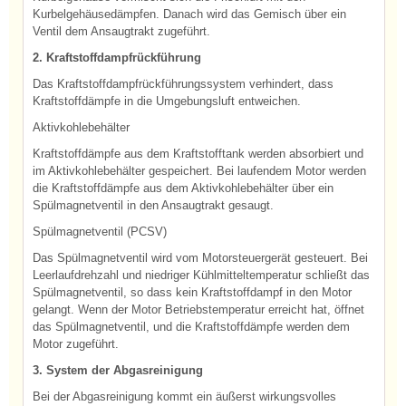
Kurbelgehäusedämpfen. Danach wird das Gemisch über ein
Ventil dem Ansaugtrakt zugeführt.
2. Kraftstoffdampfrückführung
Das Kraftstoffdampfrückführungssystem verhindert, dass
Kraftstoffdämpfe in die Umgebungsluft entweichen.
Aktivkohlebehälter
Kraftstoffdämpfe aus dem Kraftstofftank werden absorbiert und
im Aktivkohlebehälter gespeichert. Bei laufendem Motor werden
die Kraftstoffdämpfe aus dem Aktivkohlebehälter über ein
Spülmagnetventil in den Ansaugtrakt gesaugt.
Spülmagnetventil (PCSV)
Das Spülmagnetventil wird vom Motorsteuergerät gesteuert. Bei
Leerlaufdrehzahl und niedriger Kühlmitteltemperatur schließt das
Spülmagnetventil, so dass kein Kraftstoffdampf in den Motor
gelangt. Wenn der Motor Betriebstemperatur erreicht hat, öffnet
das Spülmagnetventil, und die Kraftstoffdämpfe werden dem
Motor zugeführt.
3. System der Abgasreinigung
Bei der Abgasreinigung kommt ein äußerst wirkungsvolles