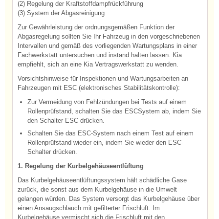
(2) Regelung der Kraftstoffdampfrückführung
(3) System der Abgasreinigung
Zur Gewährleistung der ordnungsgemäßen Funktion der
Abgasregelung sollten Sie Ihr Fahrzeug in den vorgeschriebenen
Intervallen und gemäß des vorliegenden Wartungsplans in einer
Fachwerkstatt untersuchen und instand halten lassen. Kia
empfiehlt, sich an eine Kia Vertragswerkstatt zu wenden.
Vorsichtshinweise für Inspektionen und Wartungsarbeiten an
Fahrzeugen mit ESC (elektronisches Stabilitätskontrolle):
Zur Vermeidung von Fehlzündungen bei Tests auf einem
Rollenprüfstand, schalten Sie das ESCSystem ab, indem Sie
den Schalter ESC drücken.
Schalten Sie das ESC-System nach einem Test auf einem
Rollenprüfstand wieder ein, indem Sie wieder den ESC-
Schalter drücken.
1. Regelung der Kurbelgehäuseentlüftung
Das Kurbelgehäuseentlüftungssystem hält schädliche Gase
zurück, die sonst aus dem Kurbelgehäuse in die Umwelt
gelangen würden. Das System versorgt das Kurbelgehäuse über
einen Ansaugschlauch mit gefilterter Frischluft. Im
Kurbelgehäuse vermischt sich die Frischluft mit den