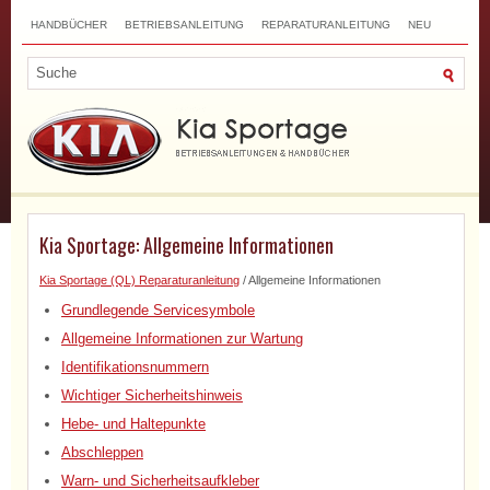
HANDBÜCHER
BETRIEBSANLEITUNG
REPARATURANLEITUNG
NEU
TOP
SITEMAP
SUCHLAUF
Kia Sportage: Allgemeine Informationen
Kia Sportage (QL) Reparaturanleitung
/ Allgemeine Informationen
Grundlegende Servicesymbole
Allgemeine Informationen zur Wartung
Identifikationsnummern
Wichtiger Sicherheitshinweis
Hebe- und Haltepunkte
Abschleppen
Warn- und Sicherheitsaufkleber