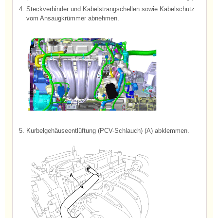
4.
Steckverbinder und Kabelstrangschellen sowie Kabelschutz
vom Ansaugkrümmer abnehmen.
5.
Kurbelgehäuseentlüftung (PCV-Schlauch) (A) abklemmen.