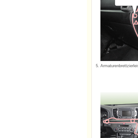
5.
Armaturenbrettzierle