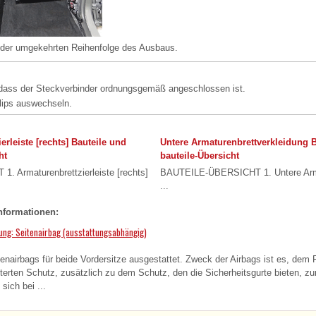
n der umgekehrten Reihenfolge des Ausbaus.
 dass der Steckverbinder ordnungsgemäß angeschlossen ist.
lips auswechseln.
erleiste [rechts] Bauteile und
Untere Armaturenbrettverkleidung B
ht
bauteile-Übersicht
 Armaturenbrettzierleiste [rechts]
BAUTEILE-ÜBERSICHT 1. Untere Arma
...
nformationen:
tung: Seitenairbag (ausstattungsabhängig)
itenairbags für beide Vordersitze ausgestattet. Zweck der Airbags ist es, dem
terten Schutz, zusätzlich zu dem Schutz, den die Sicherheitsgurte bieten, zur
sich bei ...