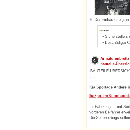
6.
Der Einbau erfolgt i
•
Sicherstellen,
•
Beschädigte C
Armaturenbrettzi
bauteile-Übersic
BAUTEILE-ÜBERSICHT 1.
...
Kia Sportage Andere I
Kia Sportage Betriebsanlei
Ihr Fahrzeug ist mit Se
vorderen Beifahrer erwei
Die Seitenairbags sollen 