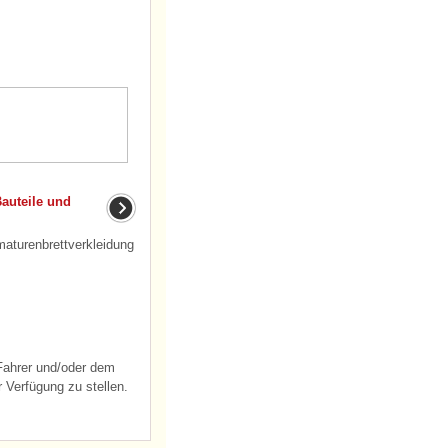
auteile und
turenbrettverkleidung
 Fahrer und/oder dem
 Verfügung zu stellen.