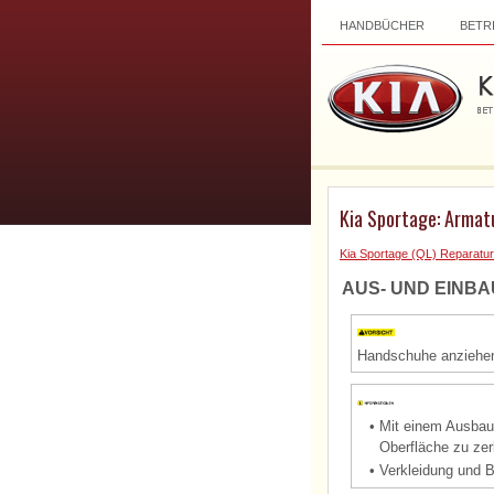
HANDBÜCHER
BETR
Kia Sportage: Armat
Kia Sportage (QL) Reparatur
AUS- UND EINBA
Handschuhe anziehen
•
Mit einem Ausbauw
Oberfläche zu zer
•
Verkleidung und B