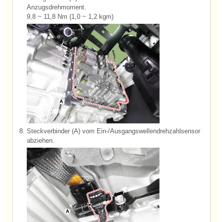
Anzugsdrehmoment.
9,8 ~ 11,8 Nm (1,0 ~ 1,2 kgm)
8.
Steckverbinder (A) vom Ein-/Ausgangswellendrehzahlsensor
abziehen.