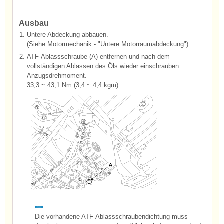
Ausbau
1.
Untere Abdeckung abbauen.
(Siehe Motormechanik - "Untere Motorraumabdeckung").
2.
ATF-Ablassschraube (A) entfernen und nach dem
vollständigen Ablassen des Öls wieder einschrauben.
Anzugsdrehmoment.
33,3 ~ 43,1 Nm (3,4 ~ 4,4 kgm)
Die vorhandene ATF-Ablassschraubendichtung muss