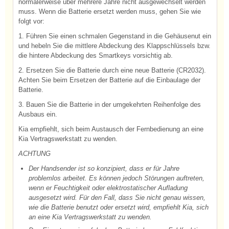
normalerweise über mehrere Jahre nicht ausgewechselt werden
muss. Wenn die Batterie ersetzt werden muss, gehen Sie wie
folgt vor:
1. Führen Sie einen schmalen Gegenstand in die Gehäusenut ein
und hebeln Sie die mittlere Abdeckung des Klappschlüssels bzw.
die hintere Abdeckung des Smartkeys vorsichtig ab.
2. Ersetzen Sie die Batterie durch eine neue Batterie (CR2032).
Achten Sie beim Ersetzen der Batterie auf die Einbaulage der
Batterie.
3. Bauen Sie die Batterie in der umgekehrten Reihenfolge des
Ausbaus ein.
Kia empfiehlt, sich beim Austausch der Fernbedienung an eine
Kia Vertragswerkstatt zu wenden.
ACHTUNG
Der Handsender ist so konzipiert, dass er für Jahre
problemlos arbeitet. Es können jedoch Störungen auftreten,
wenn er Feuchtigkeit oder elektrostatischer Aufladung
ausgesetzt wird. Für den Fall, dass Sie nicht genau wissen,
wie die Batterie benutzt oder ersetzt wird, empfiehlt Kia, sich
an eine Kia Vertragswerkstatt zu wenden.