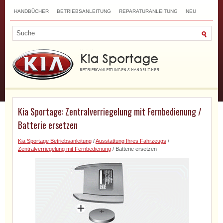
HANDBÜCHER
BETRIEBSANLEITUNG
REPARATURANLEITUNG
NEU
TOP
SITEMAP
SUCHLAUF
Kia Sportage: Zentralverriegelung mit Fernbedienung /
Batterie ersetzen
Kia Sportage Betriebsanleitung
/
Ausstattung Ihres Fahrzeugs
/
Zentralverriegelung mit Fernbedienung
/ Batterie ersetzen