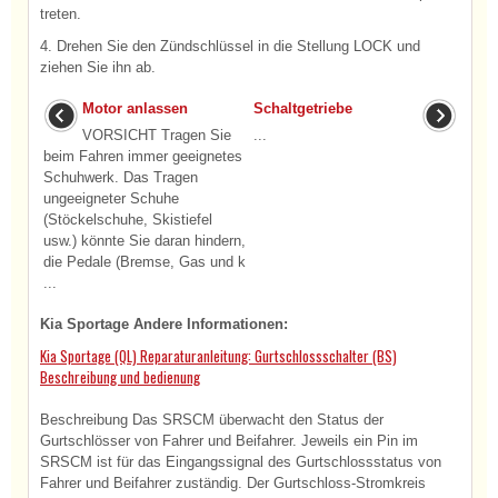
treten.
4. Drehen Sie den Zündschlüssel in die Stellung LOCK und
ziehen Sie ihn ab.
Motor anlassen
Schaltgetriebe
VORSICHT Tragen Sie
...
beim Fahren immer geeignetes
Schuhwerk. Das Tragen
ungeeigneter Schuhe
(Stöckelschuhe, Skistiefel
usw.) könnte Sie daran hindern,
die Pedale (Bremse, Gas und k
...
Kia Sportage Andere Informationen:
Kia Sportage (QL) Reparaturanleitung: Gurtschlossschalter (BS)
Beschreibung und bedienung
Beschreibung Das SRSCM überwacht den Status der
Gurtschlösser von Fahrer und Beifahrer. Jeweils ein Pin im
SRSCM ist für das Eingangssignal des Gurtschlossstatus von
Fahrer und Beifahrer zuständig. Der Gurtschloss-Stromkreis