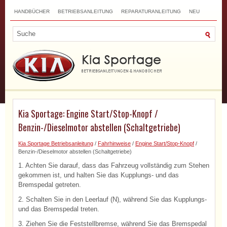
HANDBÜCHER
BETRIEBSANLEITUNG
REPARATURANLEITUNG
NEU
TOP
SITEMAP
SUCHLAUF
Kia Sportage: Engine Start/Stop-Knopf /
Benzin-/Dieselmotor abstellen (Schaltgetriebe)
Kia Sportage Betriebsanleitung
/
Fahrhinweise
/
Engine Start/Stop-Knopf
/
Benzin-/Dieselmotor abstellen (Schaltgetriebe)
1. Achten Sie darauf, dass das Fahrzeug vollständig zum Stehen
gekommen ist, und halten Sie das Kupplungs- und das
Bremspedal getreten.
2. Schalten Sie in den Leerlauf (N), während Sie das Kupplungs-
und das Bremspedal treten.
3. Ziehen Sie die Feststellbremse, während Sie das Bremspedal