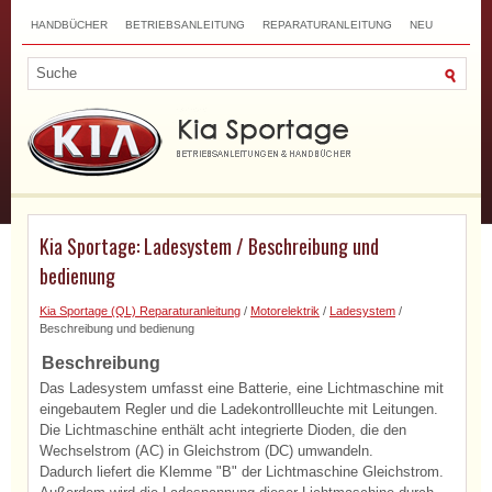
HANDBÜCHER
BETRIEBSANLEITUNG
REPARATURANLEITUNG
NEU
TOP
SITEMAP
SUCHLAUF
Kia Sportage: Ladesystem / Beschreibung und
bedienung
Kia Sportage (QL) Reparaturanleitung
/
Motorelektrik
/
Ladesystem
/
Beschreibung und bedienung
Beschreibung
Das Ladesystem umfasst eine Batterie, eine Lichtmaschine mit
eingebautem Regler und die Ladekontrollleuchte mit Leitungen.
Die Lichtmaschine enthält acht integrierte Dioden, die den
Wechselstrom (AC) in Gleichstrom (DC) umwandeln.
Dadurch liefert die Klemme "B" der Lichtmaschine Gleichstrom.