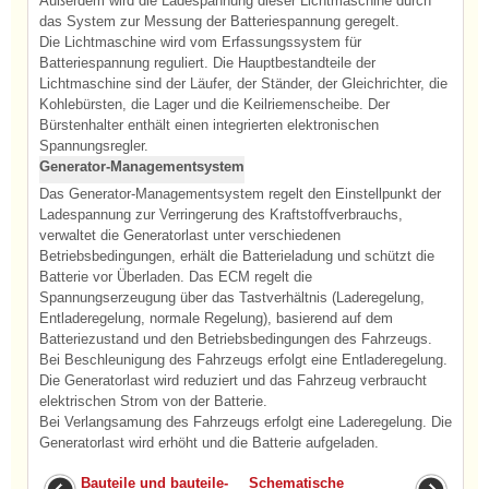
Außerdem wird die Ladespannung dieser Lichtmaschine durch
das System zur Messung der Batteriespannung geregelt.
Die Lichtmaschine wird vom Erfassungssystem für
Batteriespannung reguliert. Die Hauptbestandteile der
Lichtmaschine sind der Läufer, der Ständer, der Gleichrichter, die
Kohlebürsten, die Lager und die Keilriemenscheibe. Der
Bürstenhalter enthält einen integrierten elektronischen
Spannungsregler.
Generator-Managementsystem
Das Generator-Managementsystem regelt den Einstellpunkt der
Ladespannung zur Verringerung des Kraftstoffverbrauchs,
verwaltet die Generatorlast unter verschiedenen
Betriebsbedingungen, erhält die Batterieladung und schützt die
Batterie vor Überladen. Das ECM regelt die
Spannungserzeugung über das Tastverhältnis (Laderegelung,
Entladeregelung, normale Regelung), basierend auf dem
Batteriezustand und den Betriebsbedingungen des Fahrzeugs.
Bei Beschleunigung des Fahrzeugs erfolgt eine Entladeregelung.
Die Generatorlast wird reduziert und das Fahrzeug verbraucht
elektrischen Strom von der Batterie.
Bei Verlangsamung des Fahrzeugs erfolgt eine Laderegelung. Die
Generatorlast wird erhöht und die Batterie aufgeladen.
Bauteile und bauteile-
Schematische