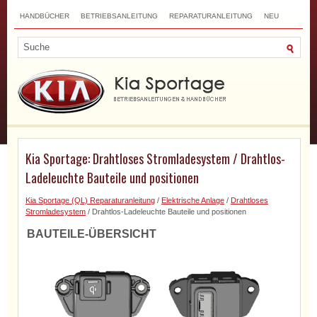
HANDBÜCHER
BETRIEBSANLEITUNG
REPARATURANLEITUNG
NEU
TOP
SITEMAP
SUCHLAUF
Kia Sportage: Drahtloses Stromladesystem / Drahtlos-
Ladeleuchte Bauteile und positionen
Kia Sportage (QL) Reparaturanleitung
/
Elektrische Anlage
/
Drahtloses
Stromladesystem
/ Drahtlos-Ladeleuchte Bauteile und positionen
BAUTEILE-ÜBERSICHT