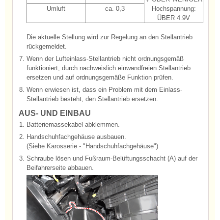
Umluft
ca. 0,3
Hochspannung:
ÜBER 4.9V
Die aktuelle Stellung wird zur Regelung an den Stellantrieb
rückgemeldet.
7.
Wenn der Lufteinlass-Stellantrieb nicht ordnungsgemäß
funktioniert, durch nachweislich einwandfreien Stellantrieb
ersetzen und auf ordnungsgemäße Funktion prüfen.
8.
Wenn erwiesen ist, dass ein Problem mit dem Einlass-
Stellantrieb besteht, den Stellantrieb ersetzen.
AUS- UND EINBAU
1.
Batteriemassekabel abklemmen.
2.
Handschuhfachgehäuse ausbauen.
(Siehe Karosserie - "Handschuhfachgehäuse")
3.
Schraube lösen und Fußraum-Belüftungsschacht (A) auf der
Beifahrerseite abbauen.