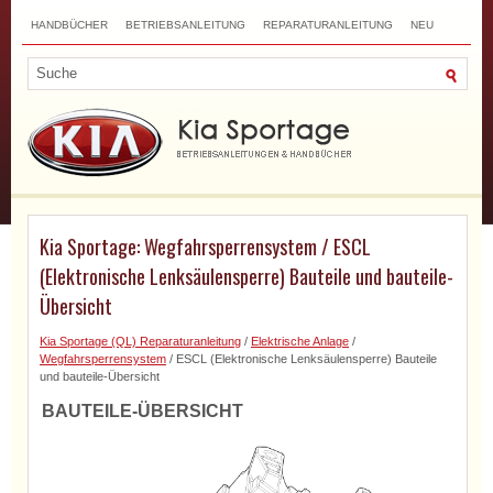
HANDBÜCHER
BETRIEBSANLEITUNG
REPARATURANLEITUNG
NEU
TOP
SITEMAP
SUCHLAUF
Kia Sportage: Wegfahrsperrensystem / ESCL
(Elektronische Lenksäulensperre) Bauteile und bauteile-
Übersicht
Kia Sportage (QL) Reparaturanleitung
/
Elektrische Anlage
/
Wegfahrsperrensystem
/ ESCL (Elektronische Lenksäulensperre) Bauteile
und bauteile-Übersicht
BAUTEILE-ÜBERSICHT