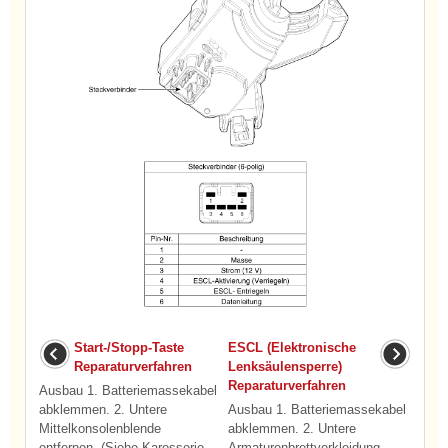
Start-/Stopp-Taste
ESCL (Elektronische
Reparaturverfahren
Lenksäulensperre)
Reparaturverfahren
Ausbau 1. Batteriemassekabel
abklemmen. 2. Untere
Ausbau 1. Batteriemassekabel
Mittelkonsolenblende
abklemmen. 2. Untere
entfernen. (Siehe Karosserie -
Armaturenbrettverkleidung