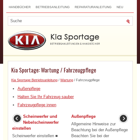
HANDBÜCHER
BETRIEBSANLEITUNG
REPARATURANLEITUNG
NEU
TOP
SITEMAP
SUCHLAUF
Kia Sportage: Wartung / Fahrzeugpflege
Kia Sportage Betriebsanleitung
/
Wartung
/ Fahrzeugpflege
Außenpflege
Halten Sie Ihr Fahrzeug sauber
Fahrzeugpflege innen
Scheinwerfer und
Außenpflege
Nebelscheinwerfer
Allgemeine Hinweise zur
einstellen
Beachtung bei der Außenpflege
Scheinwerfer einstellen ■
Beachten Sie bei der