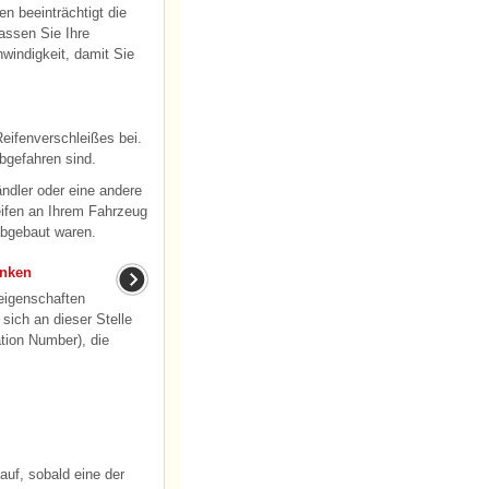
n beeinträchtigt die
assen Sie Ihre
windigkeit, damit Sie
Reifenverschleißes bei.
bgefahren sind.
ndler oder eine andere
eifen an Ihrem Fahrzeug
abgebaut waren.
anken
eigenschaften
 sich an dieser Stelle
ation Number), die
auf, sobald eine der