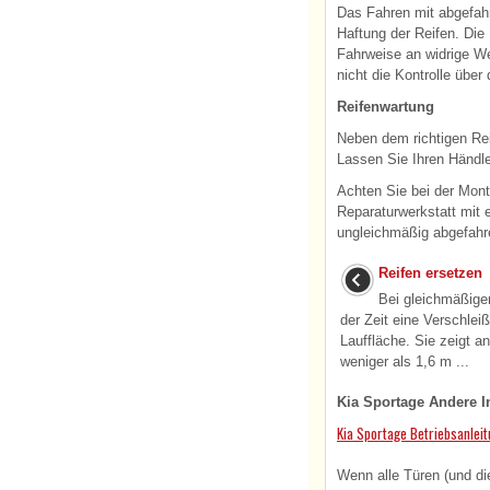
Das Fahren mit abgefahr
Haftung der Reifen. Die
Fahrweise an widrige We
nicht die Kontrolle über
Reifenwartung
Neben dem richtigen Rei
Lassen Sie Ihren Händle
Achten Sie bei der Mont
Reparaturwerkstatt mit 
ungleichmäßig abgefahr
Reifen ersetzen
Bei gleichmäßigem
der Zeit eine Verschlei
Lauffläche. Sie zeigt an
weniger als 1,6 m ...
Kia Sportage Andere I
Kia Sportage Betriebsanlei
Wenn alle Türen (und di