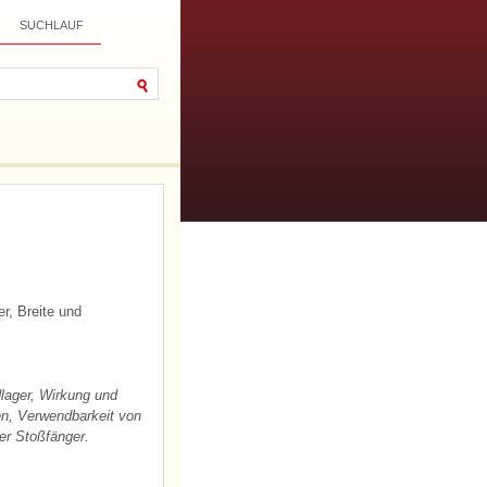
SUCHLAUF
r, Breite und
lager, Wirkung und
en, Verwendbarkeit von
er Stoßfänger.