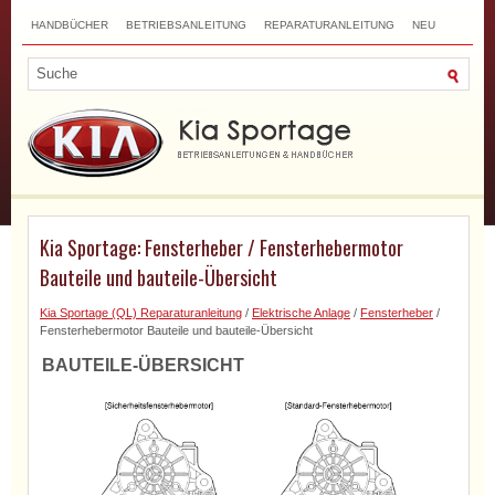
HANDBÜCHER
BETRIEBSANLEITUNG
REPARATURANLEITUNG
NEU
TOP
SITEMAP
SUCHLAUF
Kia Sportage: Fensterheber / Fensterhebermotor
Bauteile und bauteile-Übersicht
Kia Sportage (QL) Reparaturanleitung
/
Elektrische Anlage
/
Fensterheber
/
Fensterhebermotor Bauteile und bauteile-Übersicht
BAUTEILE-ÜBERSICHT