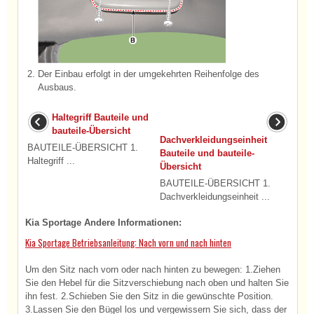
2.
Der Einbau erfolgt in der umgekehrten Reihenfolge des
Ausbaus.
Haltegriff Bauteile und
bauteile-Übersicht
Dachverkleidungseinheit
BAUTEILE-ÜBERSICHT 1.
Bauteile und bauteile-
Haltegriff ...
Übersicht
BAUTEILE-ÜBERSICHT 1.
Dachverkleidungseinheit ...
Kia Sportage Andere Informationen:
Kia Sportage Betriebsanleitung: Nach vorn und nach hinten
Um den Sitz nach vorn oder nach hinten zu bewegen: 1.Ziehen
Sie den Hebel für die Sitzverschiebung nach oben und halten Sie
ihn fest. 2.Schieben Sie den Sitz in die gewünschte Position.
3.Lassen Sie den Bügel los und vergewissern Sie sich, dass der