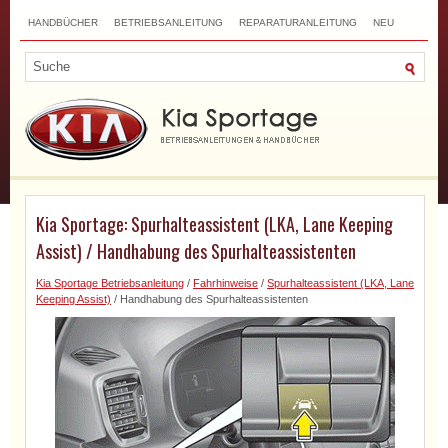
HANDBÜCHER
BETRIEBSANLEITUNG
REPARATURANLEITUNG
NEU
TOP
SITEMAP
SUCHLAUF
Kia Sportage: Spurhalteassistent (LKA, Lane Keeping
Assist) / Handhabung des Spurhalteassistenten
Kia Sportage Betriebsanleitung
/
Fahrhinweise
/
Spurhalteassistent (LKA, Lane
Keeping Assist)
/ Handhabung des Spurhalteassistenten