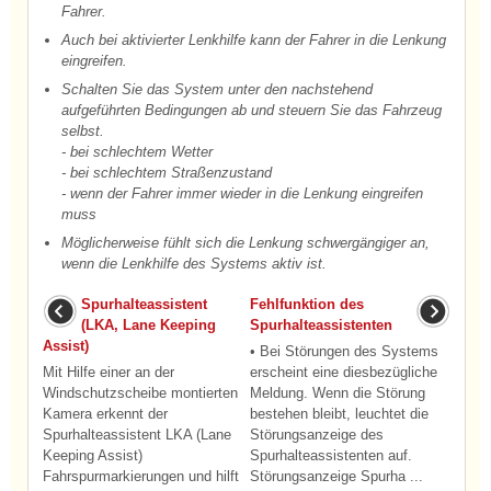
Fahrer.
Auch bei aktivierter Lenkhilfe kann der Fahrer in die Lenkung
eingreifen.
Schalten Sie das System unter den nachstehend
aufgeführten Bedingungen ab und steuern Sie das Fahrzeug
selbst.
- bei schlechtem Wetter
- bei schlechtem Straßenzustand
- wenn der Fahrer immer wieder in die Lenkung eingreifen
muss
Möglicherweise fühlt sich die Lenkung schwergängiger an,
wenn die Lenkhilfe des Systems aktiv ist.
Spurhalteassistent
Fehlfunktion des
(LKA, Lane Keeping
Spurhalteassistenten
Assist)
• Bei Störungen des Systems
Mit Hilfe einer an der
erscheint eine diesbezügliche
Windschutzscheibe montierten
Meldung. Wenn die Störung
Kamera erkennt der
bestehen bleibt, leuchtet die
Spurhalteassistent LKA (Lane
Störungsanzeige des
Keeping Assist)
Spurhalteassistenten auf.
Fahrspurmarkierungen und hilft
Störungsanzeige Spurha ...