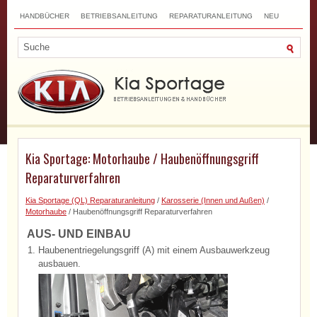
HANDBÜCHER
BETRIEBSANLEITUNG
REPARATURANLEITUNG
NEU
TOP
SITEMAP
SUCHLAUF
Kia Sportage: Motorhaube / Haubenöffnungsgriff
Reparaturverfahren
Kia Sportage (QL) Reparaturanleitung
/
Karosserie (Innen und Außen)
/
Motorhaube
/ Haubenöffnungsgriff Reparaturverfahren
AUS- UND EINBAU
1.
Haubenentriegelungsgriff (A) mit einem Ausbauwerkzeug
ausbauen.