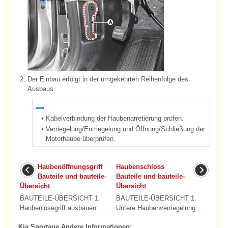
2.
Der Einbau erfolgt in der umgekehrten Reihenfolge des
Ausbaus.
•
Kabelverbindung der Haubenarretierung prüfen.
•
Verriegelung/Entriegelung und Öffnung/Schließung der
Motorhaube überprüfen.
Haubenöffnungsgriff
Haubenschloss
Bauteile und bauteile-
Bauteile und bauteile-
Übersicht
Übersicht
BAUTEILE-ÜBERSICHT 1.
BAUTEILE-ÜBERSICHT 1.
Haubenlösegriff ausbauen. ...
Untere Haubenverriegelung ...
Kia Sportage Andere Informationen: