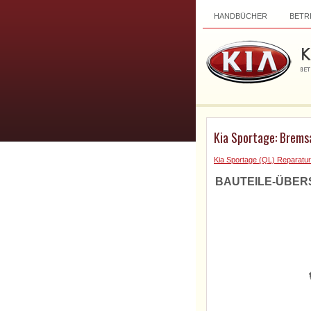
HANDBÜCHER
BETR
Kia Sportage: Bremsa
Kia Sportage (QL) Reparatur
BAUTEILE-ÜBER