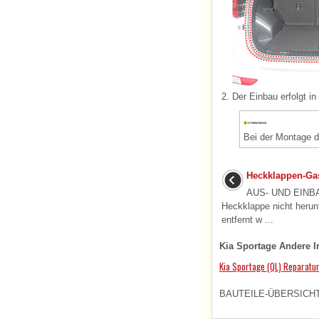
2.
Der Einbau erfolgt i
Bei der Montage de
Heckklappen-Gas
AUS- UND EINBA
Heckklappe nicht herunt
entfernt w ...
Kia Sportage Andere I
Kia Sportage (QL) Reparatu
BAUTEILE-ÜBERSICHT 1