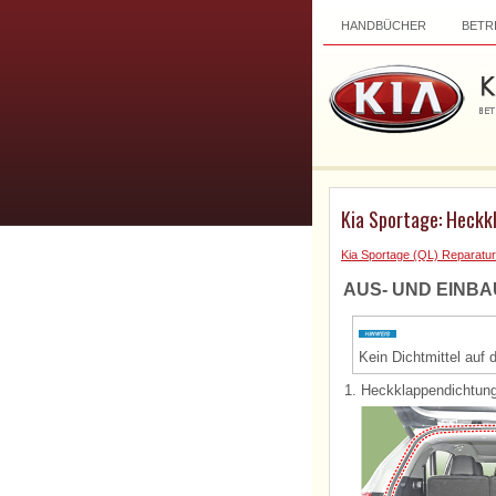
HANDBÜCHER
BETR
Kia Sportage: Heckk
Kia Sportage (QL) Reparatur
AUS- UND EINBA
Kein Dichtmittel auf 
1.
Heckklappendichtung