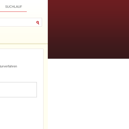
SUCHLAUF
turverfahren