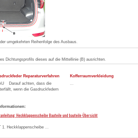
n der umgekehrten Reihenfolge des Ausbaus.
s Dichtungsprofils dieses auf die Mittellinie (B) ausrichten.
druckfeder Reparaturverfahren
Kofferraumverkleidung
U Darauf achten, dass die
...
erfällt, wenn die Gasdruckfedern
nformationen:
ranleitung: Heckklappenscheibe Bauteile und bauteile-Übersicht
. Heckklappenscheibe ...