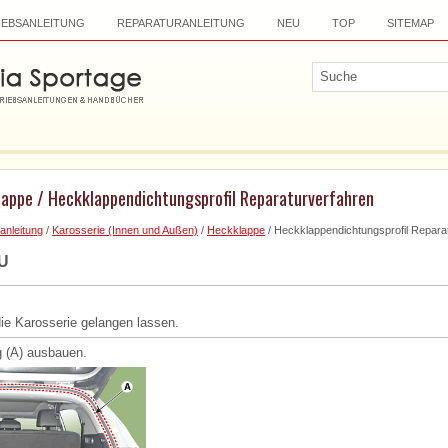
IEBSANLEITUNG
REPARATURANLEITUNG
NEU
TOP
SITEMAP
lappe / Heckklappendichtungsprofil Reparaturverfahren
anleitung
/
Karosserie (Innen und Außen)
/
Heckklappe
/ Heckklappendichtungsprofil Repara
U
die Karosserie gelangen lassen.
 (A) ausbauen.