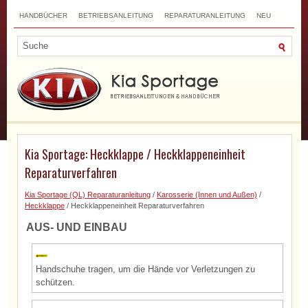
HANDBÜCHER
BETRIEBSANLEITUNG
REPARATURANLEITUNG
NEU
TOP
SITEMAP
SUCHLAUF
Kia Sportage: Heckklappe / Heckklappeneinheit
Reparaturverfahren
Kia Sportage (QL) Reparaturanleitung
/
Karosserie (Innen und Außen)
/
Heckklappe
/ Heckklappeneinheit Reparaturverfahren
AUS- UND EINBAU
Handschuhe tragen, um die Hände vor Verletzungen zu
schützen.