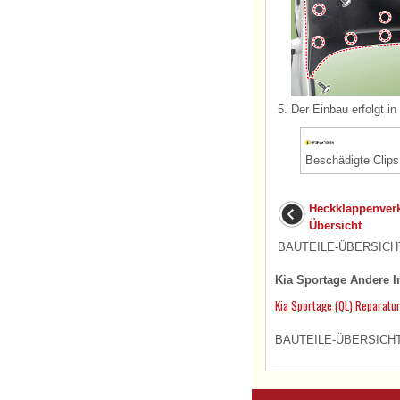
5.
Der Einbau erfolgt i
Beschädigte Clip
Heckklappenverk
Übersicht
BAUTEILE-ÜBERSICHT 1
Kia Sportage Andere I
Kia Sportage (QL) Reparatu
BAUTEILE-ÜBERSICHT (L