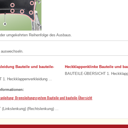
n der umgekehrten Reihenfolge des Ausbaus.
s auswechseln.
leidung Bauteile und bauteile-
Heckklappenklinke Bauteile und bau
BAUTEILE-ÜBERSICHT 1. Heckklappen
. Heckklappenverkleidung ...
nformationen:
ranleitung: Bremsleitungssystem Bauteile und bauteile-Übersicht
inkslenkung) (Rechtslenkung) ...