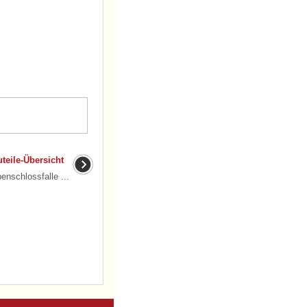
teile-Übersicht
schlossfalle ...