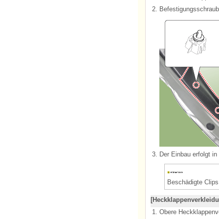
2.
Befestigungsschraube
3.
Der Einbau erfolgt i
Beschädigte Clip
[Heckklappenverkleidu
1.
Obere Heckklappenv