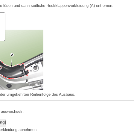
 lösen und dann seitliche Heckklappenverkleidung (A) entfernen.
n der umgekehrten Reihenfolge des Ausbaus.
s auswechseln.
ng]
erkleidung abnehmen.