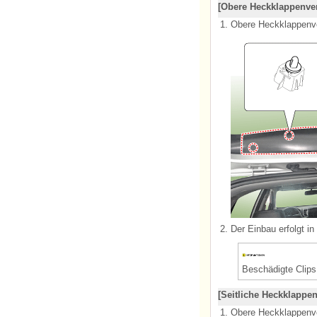
[Obere Heckklappenve
1.
Obere Heckklappenve
2.
Der Einbau erfolgt i
Beschädigte Clip
[Seitliche Heckklappe
1.
Obere Heckklappenv