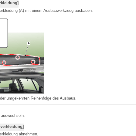
rkleidung]
rkleidung (A) mit einem Ausbauwerkzeug ausbauen.
n der umgekehrten Reihenfolge des Ausbaus.
s auswechseln.
nverkleidung]
erkleidung abnehmen.