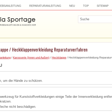
IEBSANLEITUNG
REPARATURANLEITUNG
NEU
TOP
SITEMAP
lappe / Heckklappenverkleidung Reparaturverfahren
anleitung
/
Karosserie (Innen und Außen)
/
Heckklappe
/ Heckklappenverkleidung Reparatur
U
, um die Hände zu schützen.
erkzeug für Kunststoffverkleidungen einige Teile der Innenverkleidung entfe
kratzen.
leche nicht beschädigen.