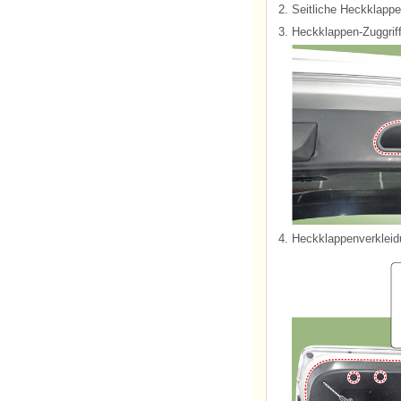
2.
Seitliche Heckklapp
3.
Heckklappen-Zuggriff
4.
Heckklappenverkleidu