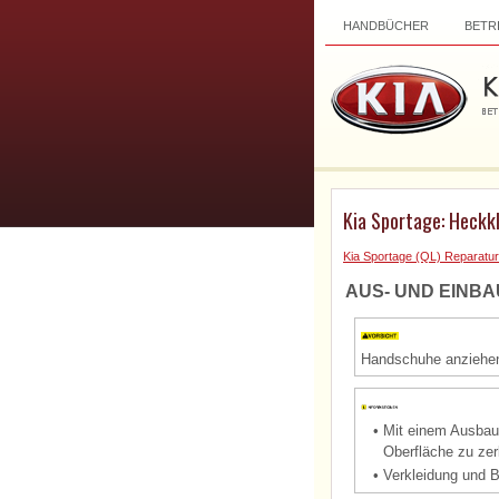
HANDBÜCHER
BETR
Kia Sportage: Heckk
Kia Sportage (QL) Reparatur
AUS- UND EINBA
Handschuhe anziehen
•
Mit einem Ausbauw
Oberfläche zu zer
•
Verkleidung und B