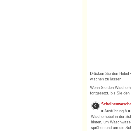
Drücken Sie den Hebel 
wischen zu lassen.
Wenn Sie den Wischerh
fortgesetzt, bis Sie de
Scheibenwascha
■ Ausführung A ■
Wischerhebel in der Sch
hinten, um Waschwasse
sprühen und um die Sch