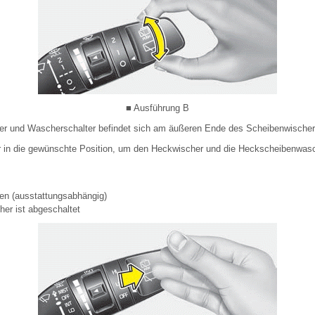
■ Ausführung B
r und Wascherschalter befindet sich am äußeren Ende des Scheibenwischer
r in die gewünschte Position, um den Heckwischer und die Heckscheibenwasc
hen (ausstattungsabhängig)
er ist abgeschaltet