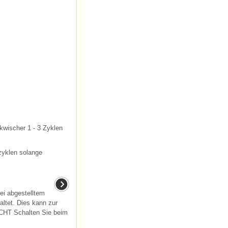
wischer 1 - 3 Zyklen
yklen solange
i abgestelltem
ltet. Dies kann zur
ICHT Schalten Sie beim