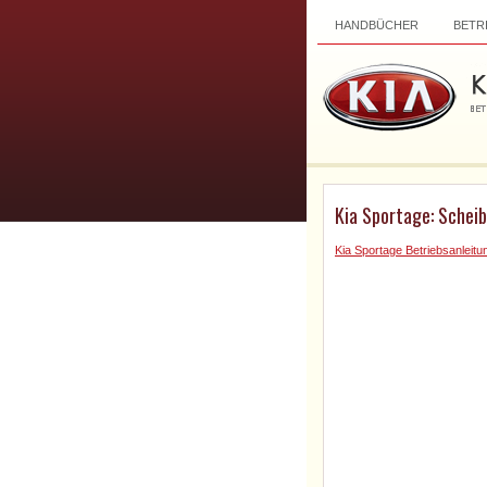
HANDBÜCHER
BETR
Kia Sportage: Schei
Kia Sportage Betriebsanleitu