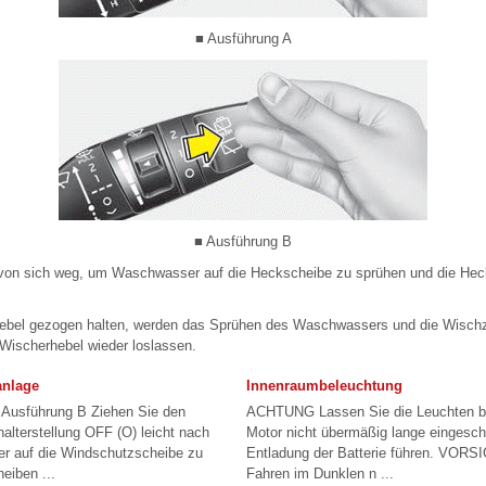
■ Ausführung A
■ Ausführung B
von sich weg, um Waschwasser auf die Heckscheibe zu sprühen und die Heck
ebel gezogen halten, werden das Sprühen des Waschwassers und die Wischz
n Wischerhebel wieder loslassen.
nlage
Innenraumbeleuchtung
 Ausführung B Ziehen Sie den
ACHTUNG Lassen Sie die Leuchten be
alterstellung OFF (O) leicht nach
Motor nicht übermäßig lange eingescha
r auf die Windschutzscheibe zu
Entladung der Batterie führen. VORS
eiben ...
Fahren im Dunklen n ...