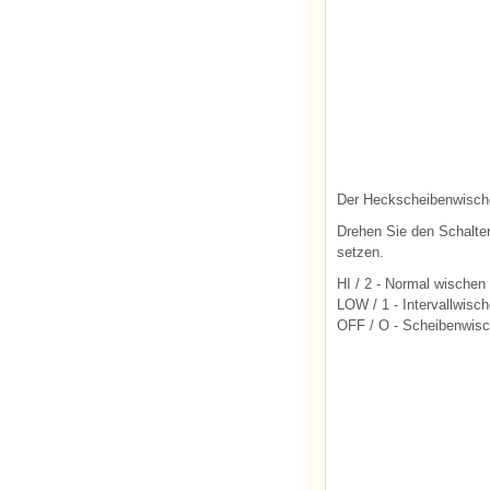
Der Heckscheibenwische
Drehen Sie den Schalte
setzen.
HI / 2 - Normal wischen
LOW / 1 - Intervallwisc
OFF / O - Scheibenwisch