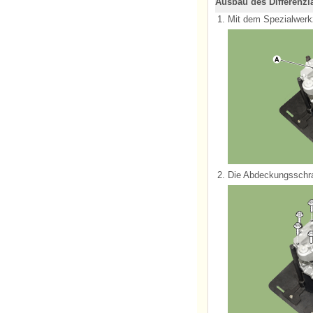
Ausbau des Differenzi
1.
Mit dem Spezialwerkz
2.
Die Abdeckungsschr