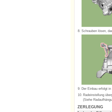
8.
Schrauben lösen, dan
9.
Der Einbau erfolgt i
10.
Radeinstellung über
(Siehe Radaufhängun
ZERLEGUNG