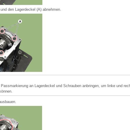
 und den Lagerdeckel (A) abnehmen.
Passmarkierung an Lagerdeckel und Schrauben anbringen, um linke und rech
können.
 ausbauen.