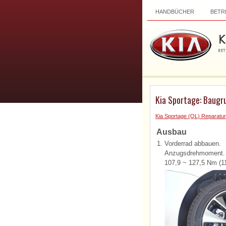
HANDBÜCHER
BETR
Kia Sportage: Baugr
Kia Sportage (QL) Reparatur
Ausbau
1.
Vorderrad abbauen.
Anzugsdrehmoment.
107,9 ~ 127,5 Nm (1