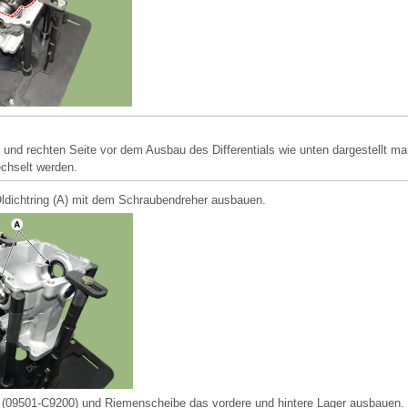
n und rechten Seite vor dem Ausbau des Differentials wie unten dargestellt ma
echselt werden.
ldichtring (A) mit dem Schraubendreher ausbauen.
 (09501-C9200) und Riemenscheibe das vordere und hintere Lager ausbauen.