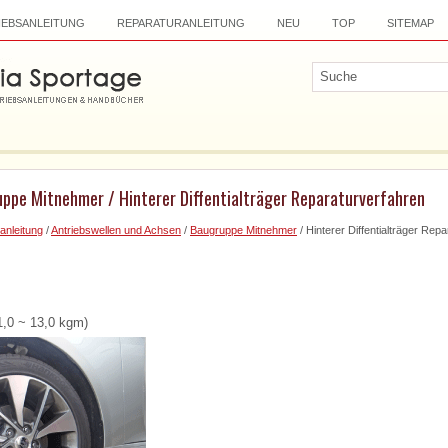
IEBSANLEITUNG
REPARATURANLEITUNG
NEU
TOP
SITEMAP
uppe Mitnehmer / Hinterer Diffentialträger Reparaturverfahren
anleitung
/
Antriebswellen und Achsen
/
Baugruppe Mitnehmer
/ Hinterer Diffentialträger Rep
1,0 ~ 13,0 kgm)