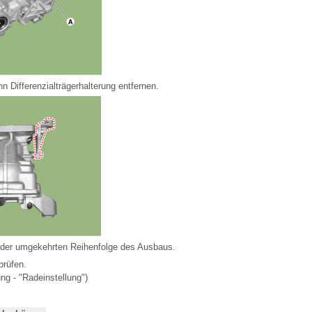
n Differenzialträgerhalterung entfernen.
n der umgekehrten Reihenfolge des Ausbaus.
prüfen.
g - "Radeinstellung")