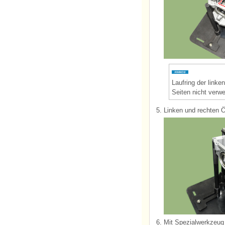
Laufring der linke
Seiten nicht verw
5.
Linken und rechten Ö
6.
Mit Spezialwerkzeug