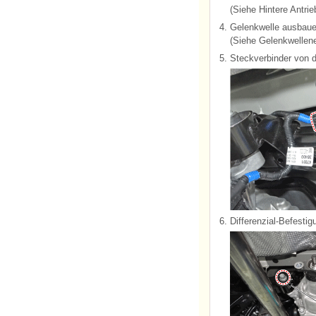
(Siehe Hintere Antrie
4.
Gelenkwelle ausbaue
(Siehe Gelenkwellene
5.
Steckverbinder von 
6.
Differenzial-Befesti