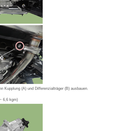
n Kupplung (A) und Differenzialträger (B) ausbauen.
~ 6,6 kgm)