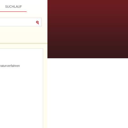
SUCHLAUF
araturverfahren