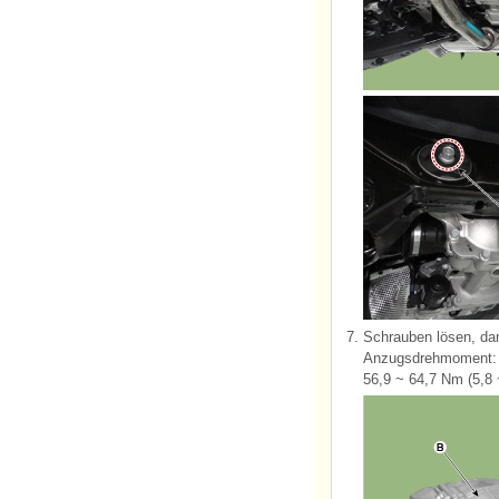
7.
Schrauben lösen, dan
Anzugsdrehmoment:
56,9 ~ 64,7 Nm (5,8 