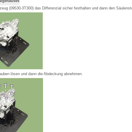
algehäuses
eug (09530-3T300) das Differenzial sicher festhalten und dann den Säulensto
auben lösen und dann die Abdeckung abnehmen.