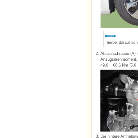
Hierbei darauf ac
2.
Ablassschraube (A) l
Anzugsdrehmoment.
49,0 ~ 68,6 Nm (5,0 
3.
Die hintere Antriebsw