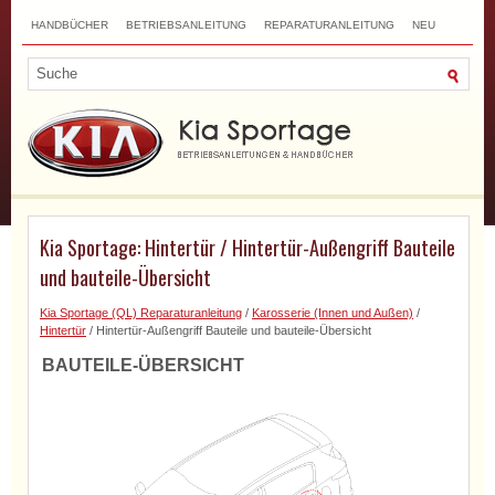
HANDBÜCHER
BETRIEBSANLEITUNG
REPARATURANLEITUNG
NEU
TOP
SITEMAP
SUCHLAUF
Kia Sportage: Hintertür / Hintertür-Außengriff Bauteile
und bauteile-Übersicht
Kia Sportage (QL) Reparaturanleitung
/
Karosserie (Innen und Außen)
/
Hintertür
/ Hintertür-Außengriff Bauteile und bauteile-Übersicht
BAUTEILE-ÜBERSICHT