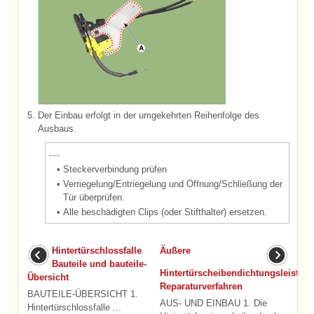
5.
Der Einbau erfolgt in der umgekehrten Reihenfolge des
Ausbaus.
•
Steckerverbindung prüfen
•
Verriegelung/Entriegelung und Öffnung/Schließung der
Tür überprüfen.
•
Alle beschädigten Clips (oder Stifthalter) ersetzen.
Hintertürschlossfalle
Äußere
Bauteile und bauteile-
Hintertürscheibendichtungsleiste
Übersicht
Reparaturverfahren
BAUTEILE-ÜBERSICHT 1.
AUS- UND EINBAU 1. Die
Hintertürschlossfalle ...