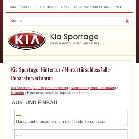
HANDBÜCHER
BETRIEBSANLEITUNG
REPARATURANLEITUNG
NEU
TOP
SITEMAP
SUCHLAUF
Kia Sportage: Hintertür / Hintertürschlossfalle
Reparaturverfahren
Kia Sportage (QL) Reparaturanleitung
/
Karosserie (Innen und Außen)
/
Hintertür
/ Hintertürschlossfalle Reparaturverfahren
AUS- UND EINBAU
Handschuhe anziehen, um die Hände zu schützen.