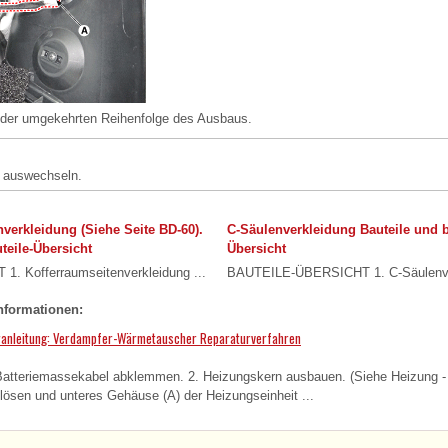
n der umgekehrten Reihenfolge des Ausbaus.
s auswechseln.
verkleidung (Siehe Seite BD-60).
C-Säulenverkleidung Bauteile und b
teile-Übersicht
Übersicht
 Kofferraumseitenverkleidung ...
BAUTEILE-ÜBERSICHT 1. C-Säulenver
nformationen:
uranleitung: Verdampfer-Wärmetauscher Reparaturverfahren
tteriemassekabel abklemmen. 2. Heizungskern ausbauen. (Siehe Heizung -
ösen und unteres Gehäuse (A) der Heizungseinheit ...