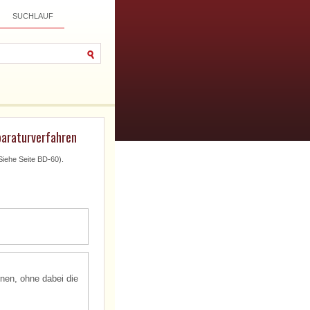
SUCHLAUF
paraturverfahren
Siehe Seite BD-60).
rnen, ohne dabei die