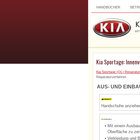
HANDBÜCHER
BETR
Kia Sportage: Innenv
Kia Sportage (QL) Reparatur
Reparaturverfahren
AUS- UND EINBA
Handschuhe anziehen
•
Mit einem Ausbauw
Oberfläche zu zer
•
Verkleidung und B