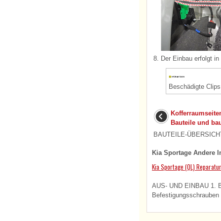
8.
Der Einbau erfolgt i
Beschädigte Clip
Kofferraumseiten
Bauteile und bau
BAUTEILE-ÜBERSICHT 1.
Kia Sportage Andere I
Kia Sportage (QL) Reparat
AUS- UND EINBAU 1. Ba
Befestigungsschrauben l