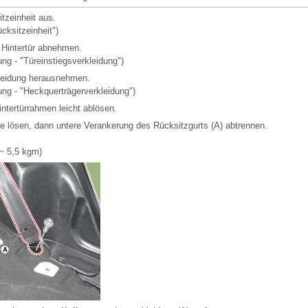
tzeinheit aus.
cksitzeinheit")
 Hintertür abnehmen.
ng - "Türeinstiegsverkleidung")
kleidung herausnehmen.
ung - "Heckquerträgerverkleidung")
intertürrahmen leicht ablösen.
 lösen, dann untere Verankerung des Rücksitzgurts (A) abtrennen.
~ 5,5 kgm)