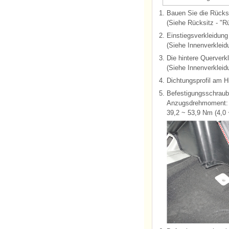
1.
Bauen Sie die Rücksi
(Siehe Rücksitz - "Rü
2.
Einstiegsverkleidung
(Siehe Innenverkleidu
3.
Die hintere Querver
(Siehe Innenverkleid
4.
Dichtungsprofil am H
5.
Befestigungsschraube
Anzugsdrehmoment:
39,2 ~ 53,9 Nm (4,0 