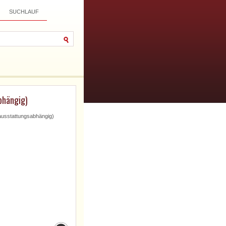
SUCHLAUF
bhängig)
ausstattungsabhängig)