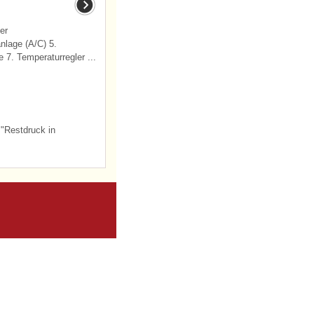
er
nlage (A/C) 5.
 7. Temperaturregler ...
 "Restdruck in