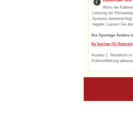
Kältemittel- un
Wenn die Kältemitt
Leistung der Klimaanlag
Systems beeinträchtig
negativ. Lassen Sie das
Kia Sportage Andere I
Kia Sportage (QL) Reparatur
Ausbau 1. Restdruck in K
Kraftstoffleitung ablass