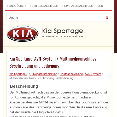
HANDBÜCHER
BETRIEBSANLEITUNG
REPARATURANLEITUNG
NEU
TOP
SITEMAP
SUCHLAUF
Kia Sportage: AVN-System / Multimediaanschluss
Beschreibung und bedienung
Kia Sportage (QL) Reparaturanleitung
/
Elektrische Anlage
/
AVN-System
/
Multimediaanschluss Beschreibung und bedienung
Beschreibung
Der Multimedia-Anschluss an der oberen Konsolenabdeckung ist
für Kunden gedacht, die Musik von externen, tragbaren
Abspielgeräten wie MP3-Playern usw. über das Soundsystem der
Audioanlage des Fahrzeugs hören möchten. In diesem Fahrzeug
hat der Kunde die Möglichkeit dazu.