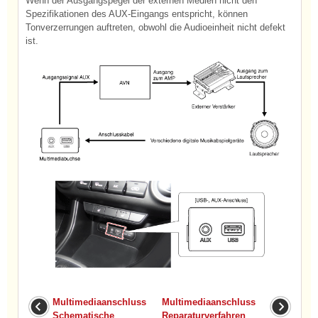
Wenn der Ausgangspegel der externen Medien nicht den
Spezifikationen des AUX-Eingangs entspricht, können
Tonverzerrungen auftreten, obwohl die Audioeinheit nicht defekt
ist.
Multimediaanschluss
Multimediaanschluss
Schematische
Reparaturverfahren