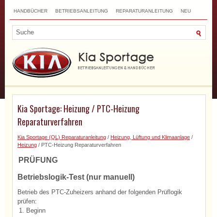
HANDBÜCHER
BETRIEBSANLEITUNG
REPARATURANLEITUNG
NEU
TOP
SITEMAP
SUCHLAUF
Kia Sportage: Heizung / PTC-Heizung
Reparaturverfahren
Kia Sportage (QL) Reparaturanleitung
/
Heizung, Lüftung und Klimaanlage
/
Heizung
/ PTC-Heizung Reparaturverfahren
PRÜFUNG
Betriebslogik-Test (nur manuell)
Betrieb des PTC-Zuheizers anhand der folgenden Prüflogik
prüfen:
1.
Beginn