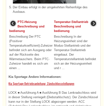
5.
Der Einbau erfolgt in der umgekehrten Reihenfolge des
Ausbaus.
PTC-Heizung
Temperatur-Stellantrieb
Beschreibung und
Beschreibung und
bedienung
bedienung
Beschreibung Der PTC
Beschreibung In der
(Positiver
Heizungseinheit sind der
Temperaturkoeffizient)-Zuheizer
Modus-Stellantrieb und der
befindet sich am Ausgang oder
Temperatur-Stellantrieb
auf der Rückseite des
eingebaut. Der
Wärmetauschers. Beim PTC-
Temperaturstellantrieb befindet
Zuheizer handelt es sich um
sich an der Heizungseinheit
einen ...
und r ...
Kia Sportage Andere Informationen:
Kia Sportage Betriebsanleitung: Zündschlossstellungen
LOCK ■ Ausführung A ■ Ausführung B Das Lenkradschloss wird
in dieser Stellung verriegelt (Diebstahlschutz). Der Zündschlüssel
kann nur in der Stellung LOCK abgezogen werden. ACC