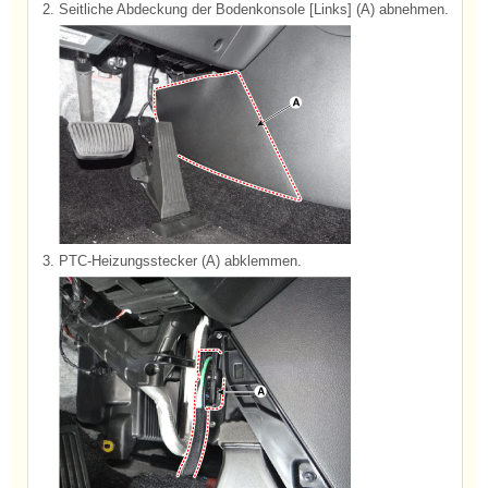
2.
Seitliche Abdeckung der Bodenkonsole [Links] (A) abnehmen.
3.
PTC-Heizungsstecker (A) abklemmen.