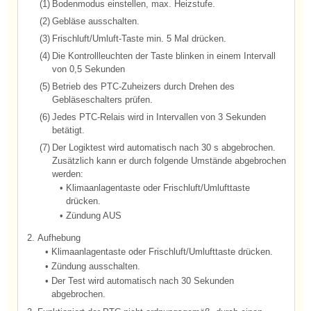
(1)
Bodenmodus einstellen, max. Heizstufe.
(2)
Gebläse ausschalten.
(3)
Frischluft/Umluft-Taste min. 5 Mal drücken.
(4)
Die Kontrollleuchten der Taste blinken in einem Intervall
von 0,5 Sekunden
(5)
Betrieb des PTC-Zuheizers durch Drehen des
Gebläseschalters prüfen.
(6)
Jedes PTC-Relais wird in Intervallen von 3 Sekunden
betätigt.
(7)
Der Logiktest wird automatisch nach 30 s abgebrochen.
Zusätzlich kann er durch folgende Umstände abgebrochen
werden:
•
Klimaanlagentaste oder Frischluft/Umlufttaste
drücken.
•
Zündung AUS
2.
Aufhebung
•
Klimaanlagentaste oder Frischluft/Umlufttaste drücken.
•
Zündung ausschalten.
•
Der Test wird automatisch nach 30 Sekunden
abgebrochen.