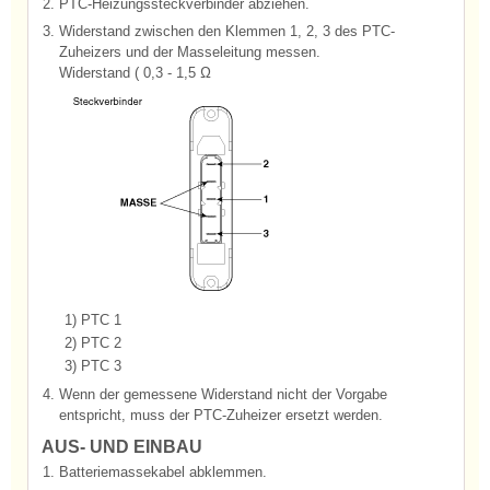
2.
PTC-Heizungssteckverbinder abziehen.
3.
Widerstand zwischen den Klemmen 1, 2, 3 des PTC-
Zuheizers und der Masseleitung messen.
Widerstand ( 0,3 - 1,5 Ω
1)
PTC 1
2)
PTC 2
3)
PTC 3
4.
Wenn der gemessene Widerstand nicht der Vorgabe
entspricht, muss der PTC-Zuheizer ersetzt werden.
AUS- UND EINBAU
1.
Batteriemassekabel abklemmen.