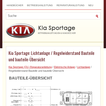
HANDBÜCHER
BETRIEBSANLEITUNG
REPARATURANLEITUNG
NEU
TOP
SITEMAP
SUCHLAUF
Kia Sportage: Lichtanlage / Regelwiderstand Bauteile
und bauteile-Übersicht
Kia Sportage (QL) Reparaturanleitung
/
Elektrische Anlage
/
Lichtanlage
/
Regelwiderstand Bauteile und bauteile-Übersicht
BAUTEILE-ÜBERSICHT