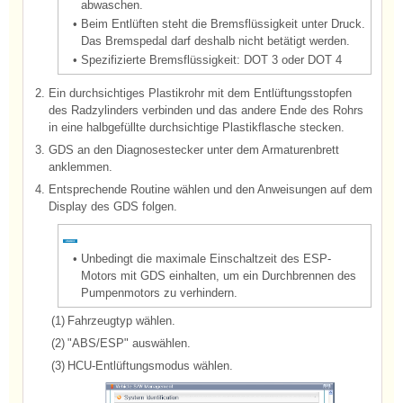
abwaschen.
•
Beim Entlüften steht die Bremsflüssigkeit unter Druck.
Das Bremspedal darf deshalb nicht betätigt werden.
•
Spezifizierte Bremsflüssigkeit: DOT 3 oder DOT 4
2.
Ein durchsichtiges Plastikrohr mit dem Entlüftungsstopfen
des Radzylinders verbinden und das andere Ende des Rohrs
in eine halbgefüllte durchsichtige Plastikflasche stecken.
3.
GDS an den Diagnosestecker unter dem Armaturenbrett
anklemmen.
4.
Entsprechende Routine wählen und den Anweisungen auf dem
Display des GDS folgen.
•
Unbedingt die maximale Einschaltzeit des ESP-
Motors mit GDS einhalten, um ein Durchbrennen des
Pumpenmotors zu verhindern.
(1)
Fahrzeugtyp wählen.
(2)
"ABS/ESP" auswählen.
(3)
HCU-Entlüftungsmodus wählen.