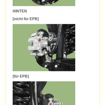
HINTEN
[nicht für EPB]
[für EPB]