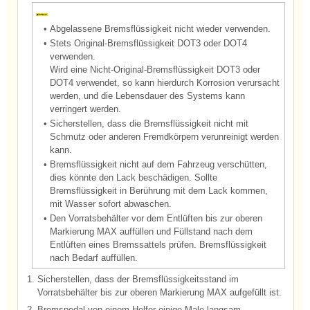
•
Abgelassene Bremsflüssigkeit nicht wieder verwenden.
•
Stets Original-Bremsflüssigkeit DOT3 oder DOT4
verwenden.
Wird eine Nicht-Original-Bremsflüssigkeit DOT3 oder
DOT4 verwendet, so kann hierdurch Korrosion verursacht
werden, und die Lebensdauer des Systems kann
verringert werden.
•
Sicherstellen, dass die Bremsflüssigkeit nicht mit
Schmutz oder anderen Fremdkörpern verunreinigt werden
kann.
•
Bremsflüssigkeit nicht auf dem Fahrzeug verschütten,
dies könnte den Lack beschädigen. Sollte
Bremsflüssigkeit in Berührung mit dem Lack kommen,
mit Wasser sofort abwaschen.
•
Den Vorratsbehälter vor dem Entlüften bis zur oberen
Markierung MAX auffüllen und Füllstand nach dem
Entlüften eines Bremssattels prüfen. Bremsflüssigkeit
nach Bedarf auffüllen.
1.
Sicherstellen, dass der Bremsflüssigkeitsstand im
Vorratsbehälter bis zur oberen Markierung MAX aufgefüllt ist.
2.
Bremspedal von einem Helfer einige Male langsam