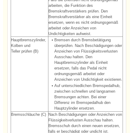
arbeiten, die Funktion des
Bremskraftverstärkers prüfen. Den
Bremskraftverstärker als eine Einheit
ersetzen, wenn es nicht ordnungsgemäß
arbeitet oder Anzeichen von
Undichtigkeiten aufweist.
Hauptbremszylinder,
•
Bremsen durch Bremsbetätigung
Kolben und
überprüfen. Nach Beschädigungen oder
Teller prüfen (B)
Anzeichen von Flüssigkeitsverlusten
Ausschau halten. Den
Hauptbremszylinder als Einheit
ersetzen, falls das Pedal nicht
ordnungsgemäß arbeitet oder
Anzeichen von Undichtigkeit existieren.
•
Auf unterschiedlichen Bremspedalhub,
zwischen schnellen und langsamen
Bremsungen achten. Bei einer
Differenz im Bremspedalhub den
Hauptzylinder ersetzen.
Bremsschläuche (C)
Nach Beschädigungen oder Anzeichen von
Flüssigkeitverlusten Ausschau halten.
Bremsschuh durch einen neuen ersetzen,
falls er beschädigt oder undicht ist.