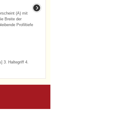
rscheint (A) mit
ie Breite der
leibende Profiltiefe
3. Haltegriff 4.