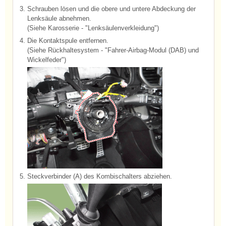
3.
Schrauben lösen und die obere und untere Abdeckung der
Lenksäule abnehmen.
(Siehe Karosserie - "Lenksäulenverkleidung")
4.
Die Kontaktspule entfernen.
(Siehe Rückhaltesystem - "Fahrer-Airbag-Modul (DAB) und
Wickelfeder")
5.
Steckverbinder (A) des Kombischalters abziehen.