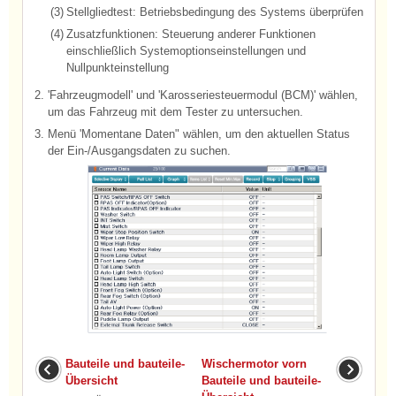
(3)
Stellgliedtest: Betriebsbedingung des Systems überprüfen
(4)
Zusatzfunktionen: Steuerung anderer Funktionen
einschließlich Systemoptionseinstellungen und
Nullpunkteinstellung
2.
'Fahrzeugmodell' und 'Karosseriesteuermodul (BCM)' wählen,
um das Fahrzeug mit dem Tester zu untersuchen.
3.
Menü 'Momentane Daten" wählen, um den aktuellen Status
der Ein-/Ausgangsdaten zu suchen.
Bauteile und bauteile-
Wischermotor vorn
Übersicht
Bauteile und bauteile-