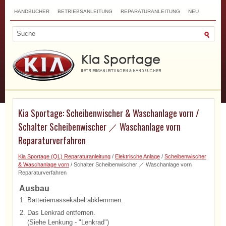
HANDBÜCHER
BETRIEBSANLEITUNG
REPARATURANLEITUNG
NEU
TOP
SITEMAP
SUCHLAUF
Kia Sportage: Scheibenwischer & Waschanlage vorn /
Schalter Scheibenwischer ／ Waschanlage vorn
Reparaturverfahren
Kia Sportage (QL) Reparaturanleitung
/
Elektrische Anlage
/
Scheibenwischer
& Waschanlage vorn
/ Schalter Scheibenwischer ／ Waschanlage vorn
Reparaturverfahren
Ausbau
1.
Batteriemassekabel abklemmen.
2.
Das Lenkrad entfernen.
(Siehe Lenkung - "Lenkrad")