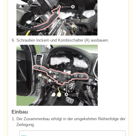
6.
Schrauben lockern und Kombischalter (A) ausbauen.
Einbau
1.
Der Zusammenbau erfolgt in der umgekehrten Reihenfolge der
Zerlegung.