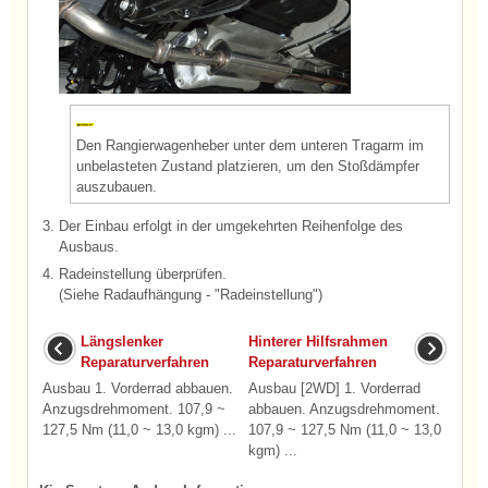
Den Rangierwagenheber unter dem unteren Tragarm im
unbelasteten Zustand platzieren, um den Stoßdämpfer
auszubauen.
3.
Der Einbau erfolgt in der umgekehrten Reihenfolge des
Ausbaus.
4.
Radeinstellung überprüfen.
(Siehe Radaufhängung - "Radeinstellung")
Längslenker
Hinterer Hilfsrahmen
Reparaturverfahren
Reparaturverfahren
Ausbau 1. Vorderrad abbauen.
Ausbau [2WD] 1. Vorderrad
Anzugsdrehmoment. 107,9 ~
abbauen. Anzugsdrehmoment.
127,5 Nm (11,0 ~ 13,0 kgm) ...
107,9 ~ 127,5 Nm (11,0 ~ 13,0
kgm) ...