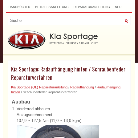
HANDBÜCHER
BETRIEBSANLEITUNG
REPARATURANLEITUNG
NEU
TOP
SITEMAP
SUCHLAUF
Kia Sportage: Radaufhängung hinten / Schraubenfeder
Reparaturverfahren
Kia Sportage (QL) Reparaturanleitung
/
Radaufhängung
/
Radaufhängung
hinten
/ Schraubenfeder Reparaturverfahren
Ausbau
1.
Vorderrad abbauen.
Anzugsdrehmoment.
107,9 ~ 127,5 Nm (11,0 ~ 13,0 kgm)