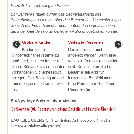
VORSICHT - Schwangere Frauen
Schwangere Frauen dürfen das Beckengurtband des
Sicherheitsgurts niemals über den Bereich des Unterleibs legen,
wo sich der Fötus befindet, oder so über den Unterleib legen,
dass der Gurt den Fötus bei einem Aufprall quetschen könnte.
Größere Kinder
Verletzte Personen
Kinder, die für
Der Gurt muss auch
Kinderrückhaltesysteme zu
angelegt werden, wenn eine
groß sind, müssen immer auf
verletzte Person transportiert
einem Rücksitz sitzen und den
wird. Konsultieren Sie bei
vorhandenen Sicherheitsgurt
Bedarf einen Arzt für
anlegen. Das Beckengurtband
individuelle Empfehlungen.
muss bequem und so tief wie
Eine Person pro Gurt Zwei
m ...
Personen (in ...
Kia Sportage Andere Informationen:
Kia Sportage (QL) Reparaturanleitung: Bauteile und bauteile-Übersicht
BAUTEILE-ÜBERSICHT 1. Hintere Antriebswelle (links) 2.
Hintere Antriebswelle (rechts) ...