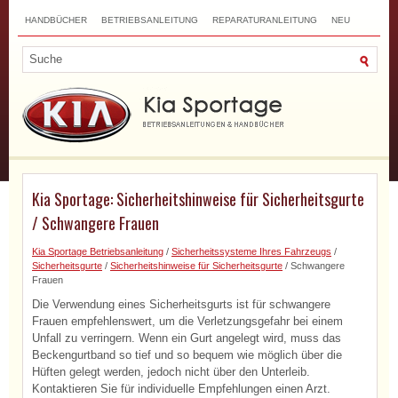
HANDBÜCHER
BETRIEBSANLEITUNG
REPARATURANLEITUNG
NEU
TOP
SITEMAP
SUCHLAUF
Kia Sportage: Sicherheitshinweise für Sicherheitsgurte
/ Schwangere Frauen
Kia Sportage Betriebsanleitung
/
Sicherheitssysteme Ihres Fahrzeugs
/
Sicherheitsgurte
/
Sicherheitshinweise für Sicherheitsgurte
/ Schwangere
Frauen
Die Verwendung eines Sicherheitsgurts ist für schwangere
Frauen empfehlenswert, um die Verletzungsgefahr bei einem
Unfall zu verringern. Wenn ein Gurt angelegt wird, muss das
Beckengurtband so tief und so bequem wie möglich über die
Hüften gelegt werden, jedoch nicht über den Unterleib.
Kontaktieren Sie für individuelle Empfehlungen einen Arzt.