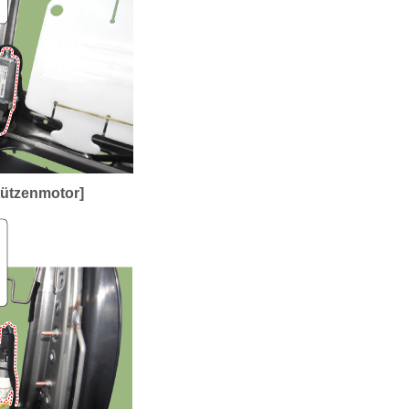
tützenmotor]