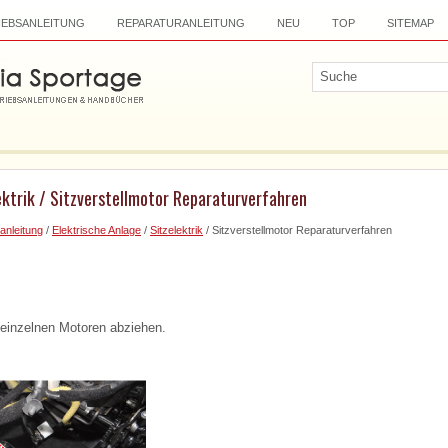
IEBSANLEITUNG
REPARATURANLEITUNG
NEU
TOP
SITEMAP
ektrik / Sitzverstellmotor Reparaturverfahren
anleitung
/
Elektrische Anlage
/
Sitzelektrik
/ Sitzverstellmotor Reparaturverfahren
 einzelnen Motoren abziehen.