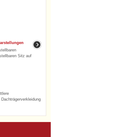
darstellungen
stellbaren
stellbaren Sitz auf
tlere
Dachträgerverkleidung