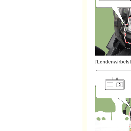
[Lendenwirbels