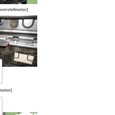
verstellmotor]
motor]