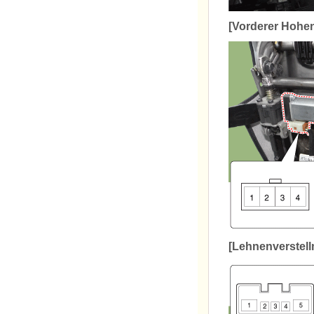
[Vorderer Hohen
[Lehnenverstell