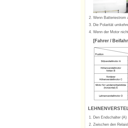
2.
Wenn Batteriestrom a
3.
Die Polarität umkehr
4.
Wenn der Motor nicht
[Fahrer / Beifahr
LEHNENVERSTE
1.
Den Endschalter (A) 
2.
Zwischen den Relais