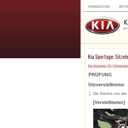
HANDBÜCHER
BETR
Kia Sportage: Sitzel
Kia Sportage (QL) Reparatur
PRÜFUNG
Sitzverstellmotor
1.
Die Stecker von den
[Verstellmotor]