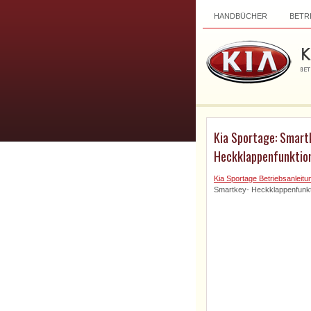
HANDBÜCHER
BETR
Kia Sportage: Smart
Heckklappenfunktio
Kia Sportage Betriebsanleitu
Smartkey- Heckklappenfunkt