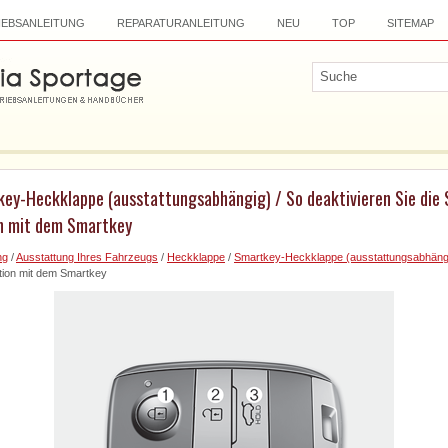
IEBSANLEITUNG
REPARATURANLEITUNG
NEU
TOP
SITEMAP
key-Heckklappe (ausstattungsabhängig) / So deaktivieren Sie die
n mit dem Smartkey
ng
/
Ausstattung Ihres Fahrzeugs
/
Heckklappe
/
Smartkey-Heckklappe (ausstattungsabhäng
ion mit dem Smartkey