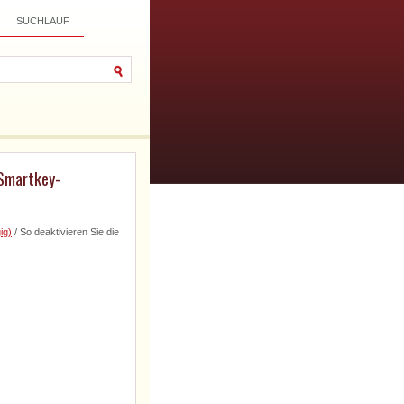
SUCHLAUF
 Smartkey-
ig)
/ So deaktivieren Sie die