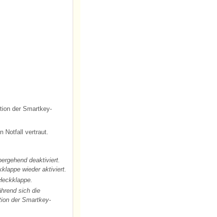
tion der Smartkey-
Notfall vertraut.
ergehend deaktiviert.
lappe wieder aktiviert.
 Heckklappe.
hrend sich die
tion der Smartkey-