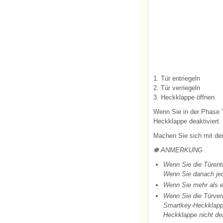
1. Tür entriegeln
2. Tür verriegeln
3. Heckklappe öffnen
Wenn Sie in der Phase "
Heckklappe deaktiviert.
Machen Sie sich mit der
✽ ANMERKUNG
Wenn Sie die Türentr
Wenn Sie danach jed
Wenn Sie mehr als ei
Wenn Sie die Türverr
Smartkey-Heckklappe
Heckklappe nicht dea