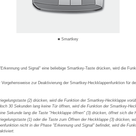
■ Smartkey
Erkennung und Signal" eine beliebige Smartkey-Taste drücken, wird die Funk
 Vorgehensweise zur Deaktivierung der Smartkey-Heckklappenfunktion für den 
iegelungstaste (2) drücken, wird die Funktion der Smartkey-Heckklappe vorüb
och 30 Sekunden lang keine Tür öffnen, wird die Funktion der Smartkey-Heckk
ne Sekunde lang die Taste "Heckklappe öffnen" (3) drücken, öffnet sich die
iegelungstaste (1) oder die Taste zum Öffnen der Heckklappe (3) drücken, wä
nfunktion nicht in der Phase "Erkennung und Signal" befindet, wird die Funk
ktiviert.