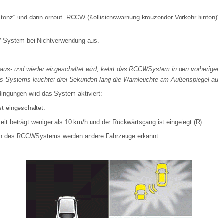
stenz“ und dann erneut „RCCW (Kollisionswarnung kreuzender Verkehr hinten
-System bei Nichtverwendung aus.
us- und wieder eingeschaltet wird, kehrt das RCCWSystem in den vorherige
s Systems leuchtet drei Sekunden lang die Warnleuchte am Außenspiegel au
ingungen wird das System aktiviert:
 eingeschaltet.
eit beträgt weniger als 10 km/h und der Rückwärtsgang ist eingelegt (R).
ch des RCCWSystems werden andere Fahrzeuge erkannt.