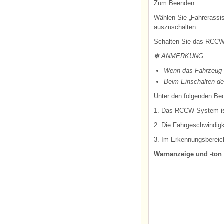
Zum Beenden:
Wählen Sie „Fahrerassi
auszuschalten.
Schalten Sie das RCCW
✽ ANMERKUNG
Wenn das Fahrzeug a
Beim Einschalten de
Unter den folgenden Bed
1. Das RCCW-System ist
2. Die Fahrgeschwindigk
3. Im Erkennungsberei
Warnanzeige und -ton