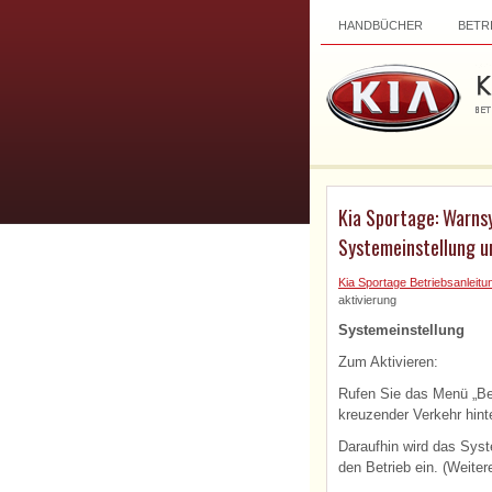
HANDBÜCHER
BETR
Kia Sportage: Warnsy
Systemeinstellung un
Kia Sportage Betriebsanleitu
aktivierung
Systemeinstellung
Zum Aktivieren:
Rufen Sie das Menü „Be
kreuzender Verkehr hinte
Daraufhin wird das Syste
den Betrieb ein. (Weiter