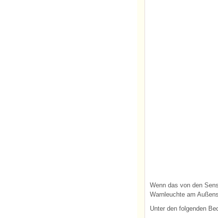
Wenn das von den Senso
Warnleuchte am Außensp
Unter den folgenden Be