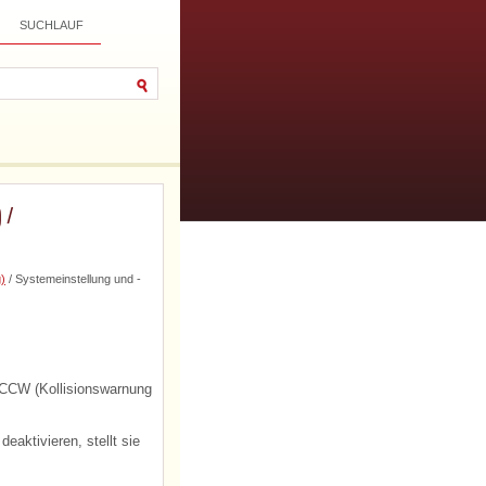
SUCHLAUF
 /
)
/ Systemeinstellung und -
RCCW (Kollisionswarnung
eaktivieren, stellt sie