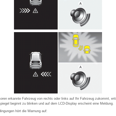
ren erkannte Fahrzeug von rechts oder links auf Ihr Fahrzeug zukommt, ertö
iegel beginnt zu blinken und auf dem LCD-Display erscheint eine Meldung.
dingungen hört die Warnung auf: