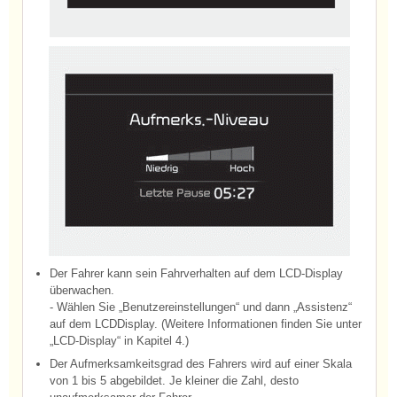
Der Fahrer kann sein Fahrverhalten auf dem LCD-Display
überwachen.
- Wählen Sie „Benutzereinstellungen“ und dann „Assistenz“
auf dem LCDDisplay. (Weitere Informationen finden Sie unter
„LCD-Display“ in Kapitel 4.)
Der Aufmerksamkeitsgrad des Fahrers wird auf einer Skala
von 1 bis 5 abgebildet. Je kleiner die Zahl, desto