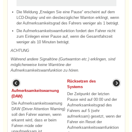
Die Meldung „Erwägen Sie eine Pause“ erscheint auf dem
LCD-Display und ein diesbezüglicher Warnton erklingt, wenn
der Aufmerksamkeitsgrad des Fahrers weniger als 1 beträgt.
Die Aufmerksamkeitswarnfunktion fordert den Fahrer nicht
zum Einlegen einer Pause auf, wenn die Gesamtfahrzeit
weniger als 10 Minuten beträgt.
ACHTUNG
Während andere Signaltöne (Gurtwarnton etc.) erklingen, sind
möglicherweise keine Warntöne der
Aufmerksamkeitswarnfunktion zu hören.
Rücksetzen des
Systems
Aufmerksamkeitswarnung
Der Zeitpunkt der letzten
(DAW)
Pause wird auf 00:00 und der
Die Aufmerksamkeitswarnung
Aufmerksamkeitsgrad des
DAW (Driver Attention Warning)
Fahrers auf 5 (sehr
soll den Fahrer warnen, wenn
aufmerksam) gesetzt, wenn der
erkannt wird, dass er beim
Fahrer ein Reset der
Fahren müde oder
Aufmerksamkeitswarnfunktion
unaufmerksam ist. ...