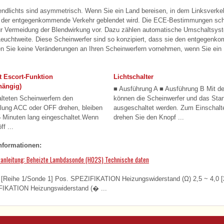
endlichts sind asymmetrisch. Wenn Sie ein Land bereisen, in dem Linksverkehr 
 der entgegenkommende Verkehr geblendet wird. Die ECE-Bestimmungen sch
r Vermeidung der Blendwirkung vor. Dazu zählen automatische Umschaltsyst
Leuchtweite. Diese Scheinwerfer sind so konzipiert, dass sie den entgegenk
en Sie keine Veränderungen an Ihren Scheinwerfern vornehmen, wenn Sie ein 
t Escort-Funktion
Lichtschalter
hängig)
■ Ausführung A ■ Ausführung B Mit de
lteten Scheinwerfern den
können die Scheinwerfer und das Stand
ellung ACC oder OFF drehen, bleiben
ausgeschaltet werden. Zum Einschalt
5 Minuten lang eingeschaltet.Wenn
drehen Sie den Knopf ...
f ...
nformationen:
ranleitung: Beheizte Lambdasonde (HO2S) Technische daten
eihe 1/Sonde 1] Pos. SPEZIFIKATION Heizungswiderstand (Ω) 2,5 ~ 4,0 [
FIKATION Heizungswiderstand (� ...