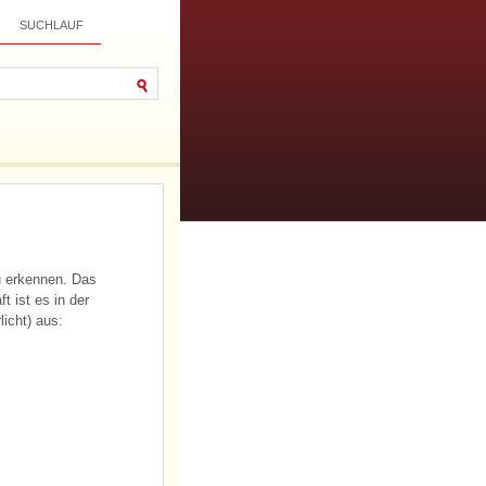
SUCHLAUF
u erkennen. Das
t ist es in der
icht) aus: