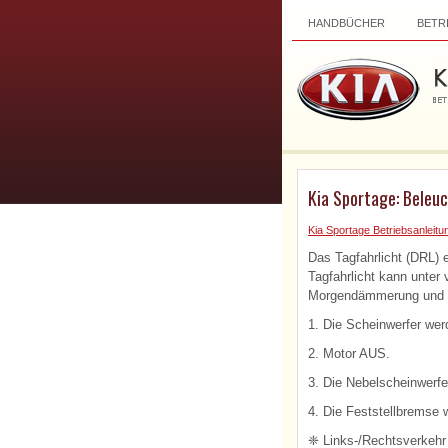
HANDBÜCHER
BETR
Kia Sportage: Beleu
Kia Sportage Betriebsanleitu
Das Tagfahrlicht (DRL) 
Tagfahrlicht kann unter 
Morgendämmerung und vo
1. Die Scheinwerfer wer
2. Motor AUS.
3. Die Nebelscheinwerfe
4. Die Feststellbremse wi
❈ Links-/Rechtsverkehr