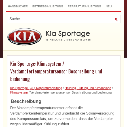
HANDBÜCHER
BETRIEBSANLEITUNG
REPARATURANLEITUNG
NEU
TOP
SITEMAP
SUCHLAUF
Kia Sportage: Klimasystem /
Verdampfertemperatursensor Beschreibung und
bedienung
Kia Sportage (QL) Reparaturanleitung
/
Heizung, Lüftung und Klimaanlage
/
Klimasystem
/ Verdampfertemperatursensor Beschreibung und bedienung
Beschreibung
Der Verdampfertemperatursensor erfasst die
Verdampferkerntemperatur und unterbricht die Stromversorgung
des Kompressorrelais, um zu vermeiden, dass der Verdampfer
wegen übermäßiger Kühlung zufriert.