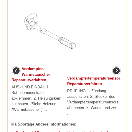
Verdampfer-
Wärmetauscher
Verdampfertemperatursensor
Reparaturverfahren
Reparaturverfahren
AUS- UND EINBAU 1.
PRÜFUNG 1. Zündung
Batteriemassekabel
ausschalten. 2. Stecker des
abklemmen. 2. Heizungskern
Verdampfertemperatursensors
ausbauen. (Siehe Heizung -
abtrennen. 3. Widerstand zwi
"Wärmetauscher") ...
...
Kia Sportage Andere Informationen: