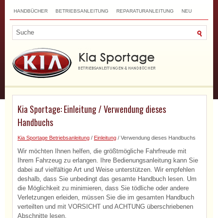
HANDBÜCHER
BETRIEBSANLEITUNG
REPARATURANLEITUNG
NEU
TOP
SITEMAP
SUCHLAUF
Kia Sportage: Einleitung / Verwendung dieses
Handbuchs
Kia Sportage Betriebsanleitung
/
Einleitung
/ Verwendung dieses Handbuchs
Wir möchten Ihnen helfen, die größtmögliche Fahrfreude mit
Ihrem Fahrzeug zu erlangen. Ihre Bedienungsanleitung kann Sie
dabei auf vielfältige Art und Weise unterstützen. Wir empfehlen
deshalb, dass Sie unbedingt das gesamte Handbuch lesen. Um
die Möglichkeit zu minimieren, dass Sie tödliche oder andere
Verletzungen erleiden, müssen Sie die im gesamten Handbuch
verteilten und mit VORSICHT und ACHTUNG überschriebenen
Abschnitte lesen.