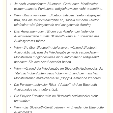
Je nach verbundenem Bluetooth- Gerät oder -Mobiltelefon
werden manche Funktionen möglicherweise nicht unterstützt.
Wenn Musik von einem Bluetoothfähigen Telefon abgespielt
wird, hält die Musikwiedergabe an, sobald mit dem Telefon
telefoniert wird (eingehende und ausgehende Anrufe).
Das Annehmen oder Tätigen von Anrufen bei laufender
Audiowiedergabe mittels Bluetooth kann zu Störungen des
Audiosystems führen.
Wenn Sie über Bluetooth telefonieren, während Bluetooth-
Audio aktiv ist, wird die Wiedergabe je nach verbundenem
Mobiltelefon möglicherweise nicht automatisch fortgesetzt,
nachdem Sie den Anruf beendet haben.
Wenn während der Wiedergabe im Bluetooth-Audiomodus der
Titel nach oben/unten verschoben wird, sind bei manchen
Mobiltelefonen möglicherweise „Plopp“-Geräusche zu hören.
Die Funktion „schneller Rück- /Vorlauf“ wird im Bluetooth-
Audiomodus nicht unterstützt.
Die Playlist-Funktion wird im Bluetooth-Audiomodus nicht
unterstützt.
Wenn das Bluetooth-Gerät getrennt wird, endet der Bluetooth-
Audiomodus.