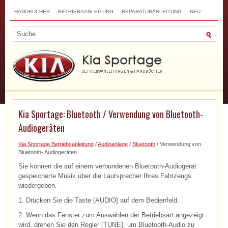
HANDBÜCHER
BETRIEBSANLEITUNG
REPARATURANLEITUNG
NEU
TOP
SITEMAP
SUCHLAUF
Kia Sportage: Bluetooth / Verwendung von Bluetooth-
Audiogeräten
Kia Sportage Betriebsanleitung
/
Audioanlage
/
Bluetooth
/ Verwendung von
Bluetooth- Audiogeräten
Sie können die auf einem verbundenen Bluetooth-Audiogerät
gespeicherte Musik über die Lautsprecher Ihres Fahrzeugs
wiedergeben.
1. Drücken Sie die Taste [AUDIO] auf dem Bedienfeld.
2. Wenn das Fenster zum Auswählen der Betriebsart angezeigt
wird, drehen Sie den Regler [TUNE], um Bluetooth-Audio zu