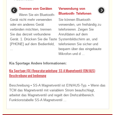
Trennen von Geräten
Verwendung von
Bluetooth- Telefonen
Wenn Sie ein Bluetooth-
Gerät nicht mehr verwenden
Sie können Bluetooth
oder ein anderes Gerät
verwenden, um freihändig zu
verbinden möchten, trennen
telefonieren. Zeigen Sie
Sie das derzeit verbundene
Anrufdaten auf dem
Gerät. 1. Drücken Sie die Taste
Systembildschirm an, und
[PHONE] auf dem Bedienfeld,
telefonieren Sie sicher und
...
bequem über das eingebaute
Mikrofon und d ...
Kia Sportage Andere Informationen:
Kia Sportage (QL) Reparaturanleitung: SS-A Magnetventil (EIN/AUS)
Beschreibung und bedienung
Beschreibung • SS-A Magnetventil ist EIN/AUS-Typ. • Wenn das
TCM das Magnetventil mit variablem Strom beaufschlagt,
arbeitet das Magnetventil und regelt den Drehzahlbereich.
Funktionstabelle SS-A Magnetventil ...