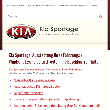
HANDBÜCHER
BETRIEBSANLEITUNG
REPARATURANLEITUNG
NEU
TOP
SITEMAP
SUCHLAUF
Kia Sportage: Ausstattung Ihres Fahrzeugs /
Windschutzscheibe Entfrosten und Beschlagfrei Halten
Kia Sportage Betriebsanleitung
/
Ausstattung Ihres Fahrzeugs
/
Windschutzscheibe Entfrosten und Beschlagfrei Halten
Manuelles Klimaregelsystem
Automatisches Klimaregelsystem
Allgemeine Hinweise
Entfeuchtungsschaltung (ausstattungsabhängig)
Automatische Scheibenentfeuchtung (Nur für Klimaautomatik,