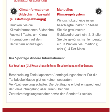
ausstattungsabhängig)
Klimainformationen
Manuelles
Bildschirm Auswahl
Klimaregelsystem
(ausstattungsabhängig)
Windschutzscheibe innen
Drücken Sie die
beschlagfrei halten 1.Stellen
Klimainformationen Bildschirm
Sie die gewünschte
Auswahl-Taste, um Klima
Gebläsedrehzahl ein. 2. Stellen
Informationen auf dem
Sie die gewünschte Temperatur
Bildschirm anzuzeigen. ...
ein. 3.Wählen Sie Position ()
oder (). 4.Der Modu ...
Kia Sportage Andere Informationen:
Kia Sportage (QL) Reparaturanleitung: Beschreibung und bedienung
Beschreibung Tankklappenver-/-entriegelungsschalter Für die
Tankdeckelklappe gibt es keinen separaten
Ver-/Entriegelungsschalter. Die Betätigung erfolgt entsprechend
der Ver-/Entriegelung aller Türen über den
Zentralverriegelungsschalter sowie den Sender für schlüs ...