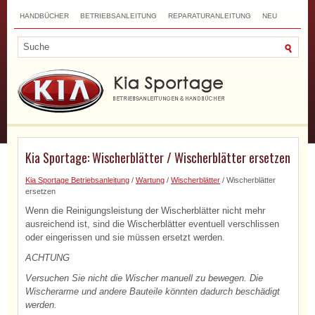
HANDBÜCHER
BETRIEBSANLEITUNG
REPARATURANLEITUNG
NEU
TOP
SITEMAP
SUCHLAUF
Kia Sportage: Wischerblätter / Wischerblätter ersetzen
Kia Sportage Betriebsanleitung
/
Wartung
/
Wischerblätter
/ Wischerblätter
ersetzen
Wenn die Reinigungsleistung der Wischerblätter nicht mehr
ausreichend ist, sind die Wischerblätter eventuell verschlissen
oder eingerissen und sie müssen ersetzt werden.
ACHTUNG
Versuchen Sie nicht die Wischer manuell zu bewegen. Die
Wischerarme und andere Bauteile könnten dadurch beschädigt
werden.