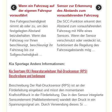
Wenn ein Fahrzeug auf
Sensor zur Erkennung
der eigenen Fahrspur
des Abstands zum
vorausfährt
vorausfahrenden Fahrzeug
Ihre Fahrgeschwindigkeit
Die SCC-Funktion erkennt den
nimmt ab oder zu, um den
Abstand zum vorausfahrenden
festgelegten Abstand
Fahrzeug mit Hilfe eines
beizubehalten. Wenn das
Sensors. Wenn der Sensor
Fahrzeug vor Ihnen
verschmutzt oder verdeckt ist,
beschleunigt, beschleunigt ihr
funktioniert die Regelung des
Fahrzeug bis zur
Fahrzeugabstands mög ...
Sollgeschwindigkeit ...
Kia Sportage Andere Informationen:
Kia Sportage (QL) Reparaturanleitung: Rail-Drucksensor (RPS)
Beschreibung und bedienung
Beschreibung Der Rail-Drucksensor (RPS) ist an der
Förderleitung eingebaut und misst den momentanen
Kraftstoffdruck in der Förderleitung. Das in den Sensor integrierte
Sensorelement (Halbleiterelement) wandelt den Druck in ein
Spannungssignal um. Durch Verwendung dieses Si ...