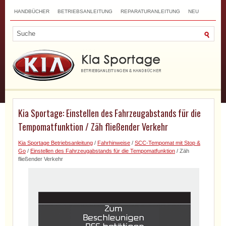
HANDBÜCHER
BETRIEBSANLEITUNG
REPARATURANLEITUNG
NEU
TOP
SITEMAP
SUCHLAUF
Kia Sportage: Einstellen des Fahrzeugabstands für die
Tempomatfunktion / Zäh fließender Verkehr
Kia Sportage Betriebsanleitung
/
Fahrhinweise
/
SCC-Tempomat mit Stop &
Go
/
Einstellen des Fahrzeugabstands für die Tempomatfunktion
/ Zäh
fließender Verkehr