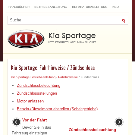
HANDBÜCHER
BETRIEBSANLEITUNG
REPARATURANLEITUNG
NEU
TOP
SITEMAP
SUCHLAUF
Kia Sportage: Fahrhinweise / Zündschloss
Kia Sportage Betriebsanleitung
/
Fahrhinweise
/ Zündschloss
Zündschlossbeleuchtung
Zündschlossstellungen
Motor anlassen
Benzin-/Dieselmotor abstellen (Schaltgetriebe)
Vor der Fahrt
Bevor Sie in das
Zündschlossbeleuchtung
Fahrzeug einsteigen