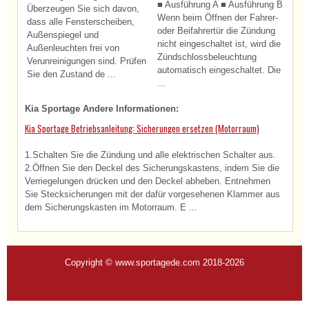
■ Ausführung A ■ Ausführung B
Überzeugen Sie sich davon,
Wenn beim Öffnen der Fahrer-
dass alle Fensterscheiben,
oder Beifahrertür die Zündung
Außenspiegel und
nicht eingeschaltet ist, wird die
Außenleuchten frei von
Zündschlossbeleuchtung
Verunreinigungen sind. Prüfen
automatisch eingeschaltet. Die
Sie den Zustand de ...
...
Kia Sportage Andere Informationen:
Kia Sportage Betriebsanleitung: Sicherungen ersetzen (Motorraum)
1.Schalten Sie die Zündung und alle elektrischen Schalter aus.
2.Öffnen Sie den Deckel des Sicherungskastens, indem Sie die
Verriegelungen drücken und den Deckel abheben. Entnehmen
Sie Stecksicherungen mit der dafür vorgesehenen Klammer aus
dem Sicherungskasten im Motorraum. E ...
Copyright © www.sportagede.com 2018-2026