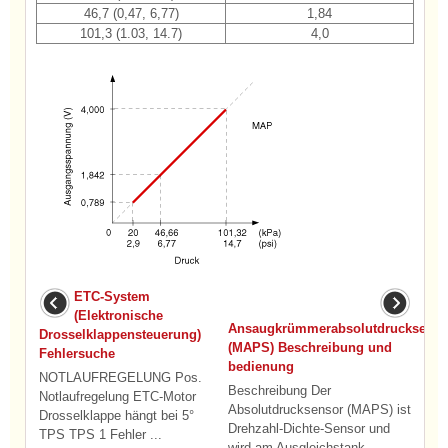
46,7 (0,47, 6,77)
1,84
101,3 (1.03, 14.7)
4,0
ETC-System
(Elektronische
Ansaugkrümmerabsolutdrucksenos
Drosselklappensteuerung)
(MAPS) Beschreibung und
Fehlersuche
bedienung
NOTLAUFREGELUNG Pos.
Beschreibung Der
Notlaufregelung ETC-Motor
Absolutdrucksensor (MAPS) ist
Drosselklappe hängt bei 5°
Drehzahl-Dichte-Sensor und
TPS TPS 1 Fehler ...
wird am Ausgleichstank