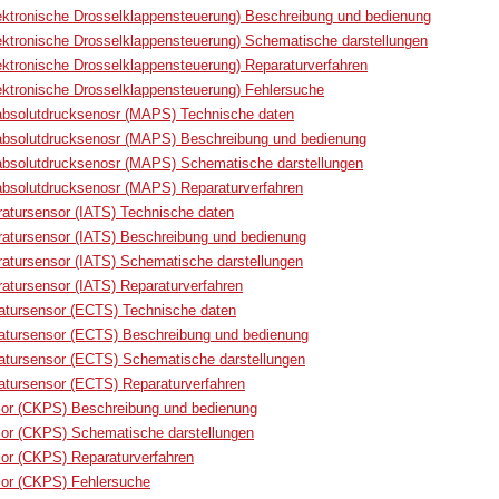
ktronische Drosselklappensteuerung) Beschreibung und bedienung
ktronische Drosselklappensteuerung) Schematische darstellungen
tronische Drosselklappensteuerung) Reparaturverfahren
ktronische Drosselklappensteuerung) Fehlersuche
solutdrucksenosr (MAPS) Technische daten
solutdrucksenosr (MAPS) Beschreibung und bedienung
solutdrucksenosr (MAPS) Schematische darstellungen
solutdrucksenosr (MAPS) Reparaturverfahren
atursensor (IATS) Technische daten
atursensor (IATS) Beschreibung und bedienung
atursensor (IATS) Schematische darstellungen
atursensor (IATS) Reparaturverfahren
atursensor (ECTS) Technische daten
ratursensor (ECTS) Beschreibung und bedienung
atursensor (ECTS) Schematische darstellungen
atursensor (ECTS) Reparaturverfahren
sor (CKPS) Beschreibung und bedienung
sor (CKPS) Schematische darstellungen
or (CKPS) Reparaturverfahren
sor (CKPS) Fehlersuche