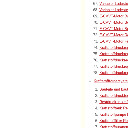
Variabler Ladest
Variabler Ladest
E-CVVT-Motor Bau
E-CVVT-Motor Be
E-CVVT-Motor Sc
E-CVVT-Motor Re
E-CVVT-Motor Fe
Kraftstoffdruckr
Kraftstoffdruckr
Kraftstoffdruckr
Kraftstoffdruckr
Kraftstoffdruckr
Kraftstofffördersyst
Bauteile und baut
Kraftstoffdruckt
Restdruck in kraf
Kraftstofftank Re
Kraftstoffpumpe 
Kraftstofffilter R
Kraftstoffpumpen