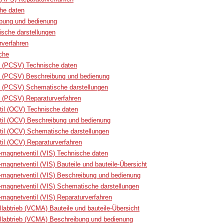
che daten
ibung und bedienung
ische darstellungen
rverfahren
uche
l (PCSV) Technische daten
l (PCSV) Beschreibung und bedienung
l (PCSV) Schematische darstellungen
 (PCSV) Reparaturverfahren
il (OCV) Technische daten
til (OCV) Beschreibung und bedienung
il (OCV) Schematische darstellungen
il (OCV) Reparaturverfahren
s-magnetventil (VIS) Technische daten
-magnetventil (VIS) Bauteile und bauteile-Übersicht
s-magnetventil (VIS) Beschreibung und bedienung
s-magnetventil (VIS) Schematische darstellungen
s-magnetventil (VIS) Reparaturverfahren
llabtrieb (VCMA) Bauteile und bauteile-Übersicht
ellabtrieb (VCMA) Beschreibung und bedienung