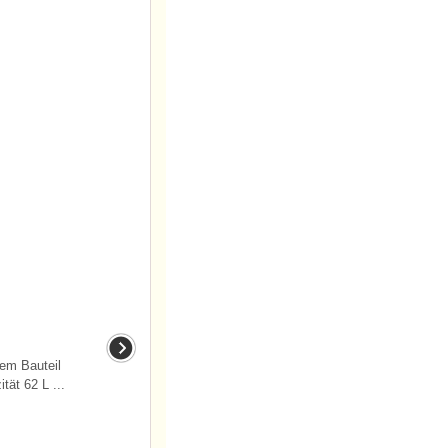
tem Bauteil
ät 62 L ...