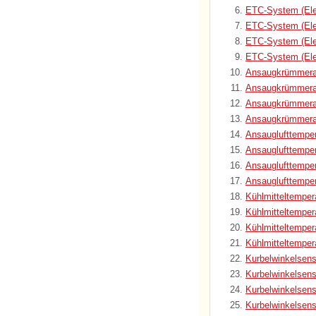
ETC-System (Ele
ETC-System (Ele
ETC-System (Elek
ETC-System (Ele
Ansaugkrümmerab
Ansaugkrümmerab
Ansaugkrümmerab
Ansaugkrümmerab
Ansauglufttemper
Ansauglufttemper
Ansauglufttemper
Ansauglufttemper
Kühlmitteltemper
Kühlmitteltempe
Kühlmitteltemper
Kühlmitteltemper
Kurbelwinkelsen
Kurbelwinkelsen
Kurbelwinkelsens
Kurbelwinkelsen