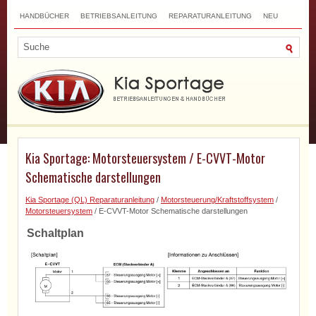
HANDBÜCHER
BETRIEBSANLEITUNG
REPARATURANLEITUNG
NEU
TOP
SITEMAP
SUCHLAUF
Kia Sportage: Motorsteuersystem / E-CVVT-Motor
Schematische darstellungen
Kia Sportage (QL) Reparaturanleitung
/
Motorsteuerung/Kraftstoffsystem
/
Motorsteuersystem
/ E-CVVT-Motor Schematische darstellungen
Schaltplan