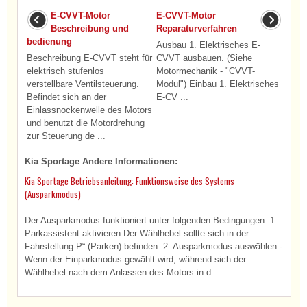
E-CVVT-Motor
E-CVVT-Motor
Beschreibung und
Reparaturverfahren
bedienung
Ausbau 1. Elektrisches E-
Beschreibung E-CVVT steht für
CVVT ausbauen. (Siehe
elektrisch stufenlos
Motormechanik - "CVVT-
verstellbare Ventilsteuerung.
Modul") Einbau 1. Elektrisches
Befindet sich an der
E-CV ...
Einlassnockenwelle des Motors
und benutzt die Motordrehung
zur Steuerung de ...
Kia Sportage Andere Informationen:
Kia Sportage Betriebsanleitung: Funktionsweise des Systems
(Ausparkmodus)
Der Ausparkmodus funktioniert unter folgenden Bedingungen: 1.
Parkassistent aktivieren Der Wählhebel sollte sich in der
Fahrstellung P“ (Parken) befinden. 2. Ausparkmodus auswählen -
Wenn der Einparkmodus gewählt wird, während sich der
Wählhebel nach dem Anlassen des Motors in d ...